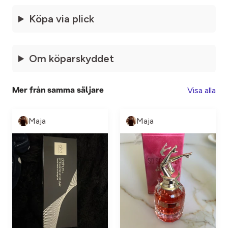
Köpa via plick
Om köparskyddet
Visa alla
Mer från samma säljare
Maja
Maja