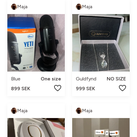
Maja
Maja
Blue
One size
Guldfynd
NO SIZE
899 SEK
999 SEK
Maja
Maja