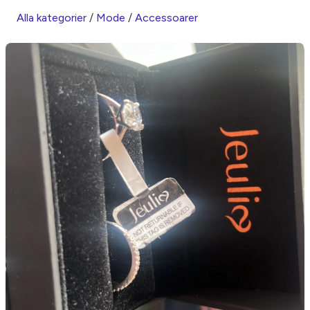
Alla kategorier
/
Mode
/
Accessoarer