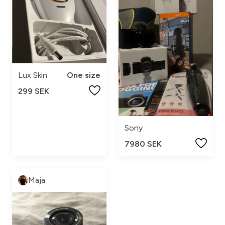
Lux Skin
One size
299 SEK
Sony
7980 SEK
Maja