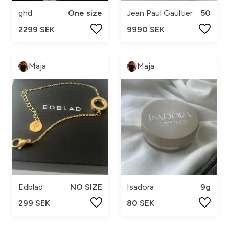
ghd
One size
Jean Paul Gaultier
50
2299 SEK
9990 SEK
Maja
Maja
Edblad
NO SIZE
Isadora
9g
299 SEK
80 SEK