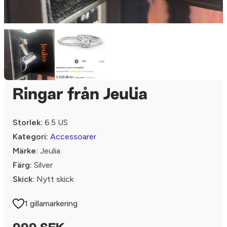
Ringar från Jeulia
Storlek:
6.5 US
Kategori:
Accessoarer
Märke:
Jeulia
Färg:
Silver
Skick:
Nytt skick
1 gillamarkering