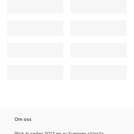
Om oss
Plick är sedan 2013 en av Sveriges största