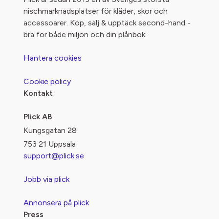
nischmarknadsplatser för kläder, skor och
accessoarer. Köp, sälj & upptäck second-hand -
bra för både miljön och din plånbok.
Hantera cookies
Cookie policy
Kontakt
Plick AB
Kungsgatan 28
753 21 Uppsala
support@plick.se
Jobb via plick
Annonsera på plick
Press