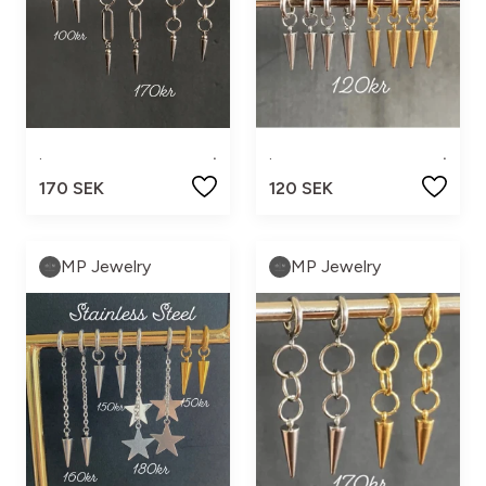
.
.
.
.
170 SEK
120 SEK
MP Jewelry
MP Jewelry