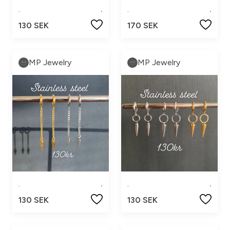
.
.
.
.
130 SEK
170 SEK
MP Jewelry
MP Jewelry
.
.
.
.
130 SEK
130 SEK