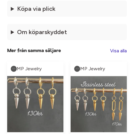
Köpa via plick
Om köparskyddet
Visa alla
Mer från samma säljare
MP Jewelry
MP Jewelry