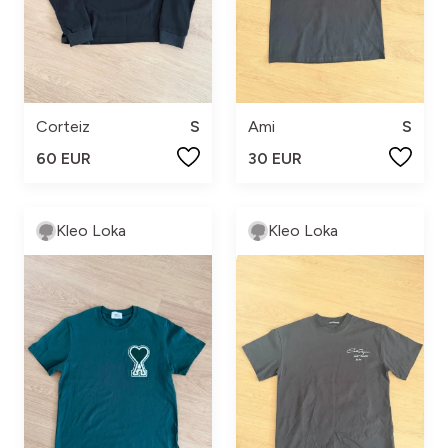
Corteiz
S
Ami
S
60 EUR
30 EUR
Kleo Loka
Kleo Loka