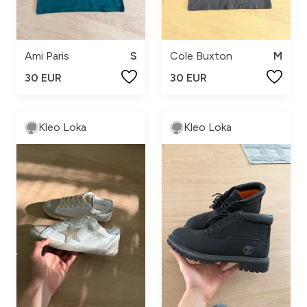
Ami Paris
S
Cole Buxton
M
30 EUR
30 EUR
Kleo Loka
Kleo Loka