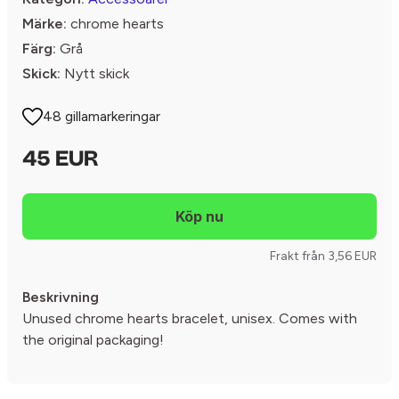
Märke:
chrome hearts
Färg:
Grå
Skick:
Nytt skick
48 gillamarkeringar
45 EUR
Frakt från 3,56 EUR
Beskrivning
Unused chrome hearts bracelet, unisex. Comes with
the original packaging!