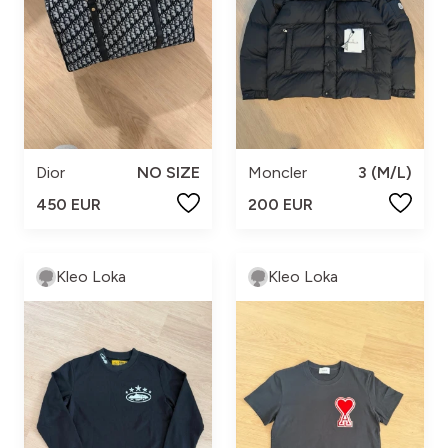
Dior
NO SIZE
Moncler
3 (M/L)
450 EUR
200 EUR
Kleo Loka
Kleo Loka