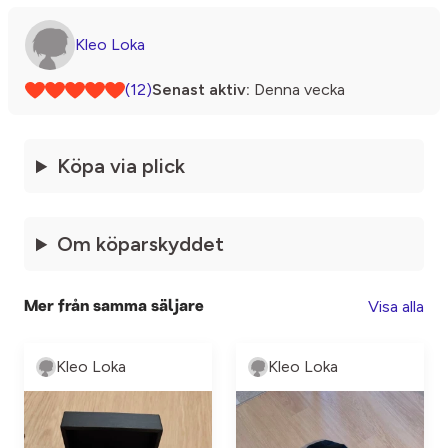
Kleo Loka
(12)
Senast aktiv:
Denna vecka
Köpa via plick
Om köparskyddet
Visa alla
Mer från samma säljare
Kleo Loka
Kleo Loka