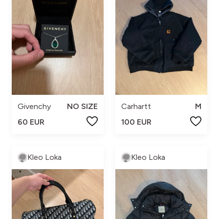
Givenchy
NO SIZE
Carhartt
M
60 EUR
100 EUR
Kleo Loka
Kleo Loka