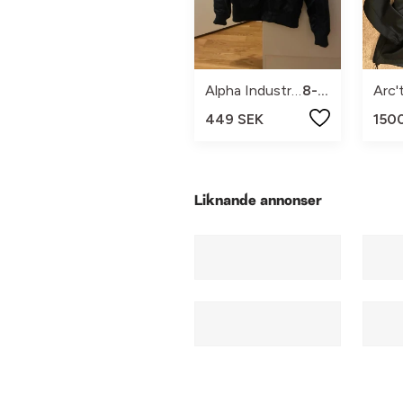
Alpha Industries
8-10
Arc'
449 SEK
150
Liknande annonser