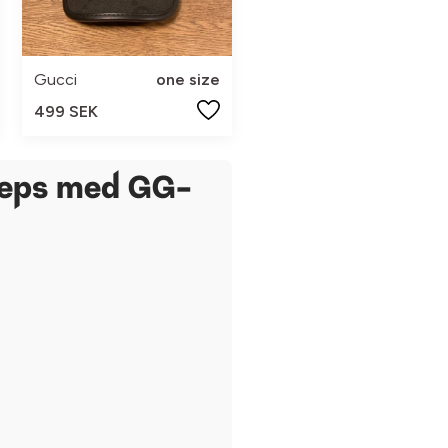
Gucci
one size
499 SEK
keps med GG-