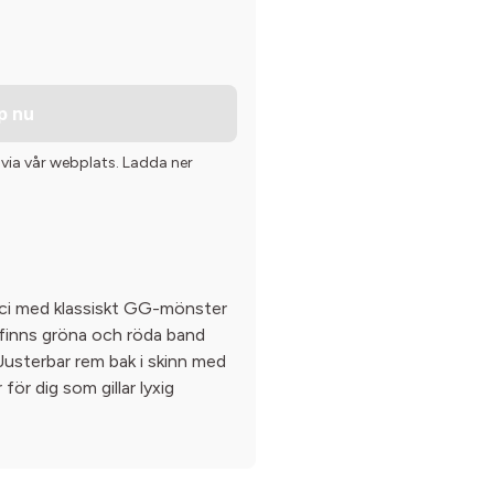
p nu
 via vår webplats. Ladda ner
cci med klassiskt GG-mönster
 finns gröna och röda band
Justerbar rem bak i skinn med
för dig som gillar lyxig