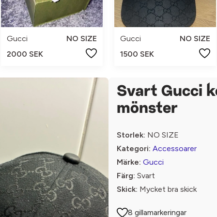
Gucci
NO SIZE
Gucci
NO SIZE
2000 SEK
1500 SEK
Svart Gucci 
mönster
Storlek:
NO SIZE
Kategori:
Accessoarer
Märke:
Gucci
Färg:
Svart
Skick:
Mycket bra skick
8 gillamarkeringar