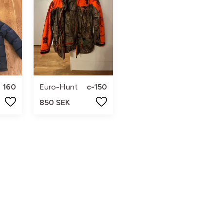
160
Euro-Hunt
c-150
850 SEK