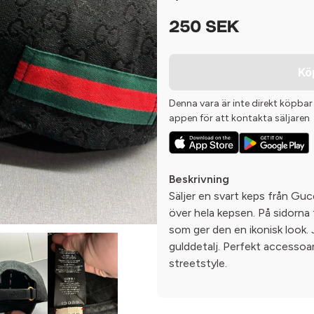
250 SEK
Kö
Denna vara är inte direkt köpbar
appen för att kontakta säljaren
Beskrivning
Säljer en svart keps från Gu
över hela kepsen. På sidorna
som ger den en ikonisk look. 
gulddetalj. Perfekt accessoar 
streetstyle.