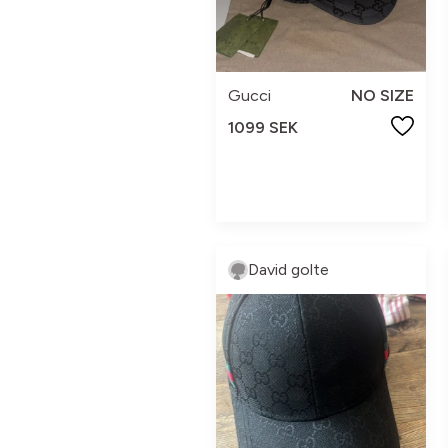
Gucci
NO SIZE
1099 SEK
David golte