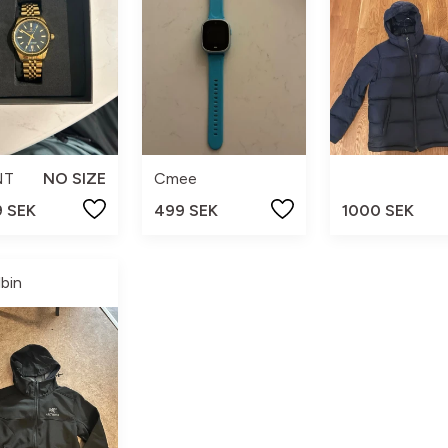
NT
NO SIZE
Cmee
9 SEK
499 SEK
1000 SEK
lbin