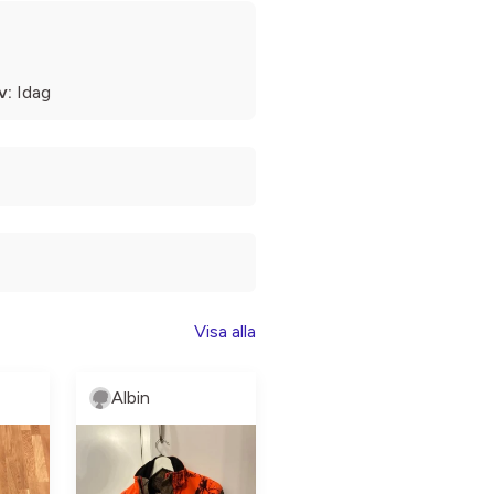
v:
Idag
Visa alla
Albin