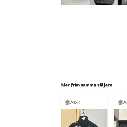
Mer från samma säljare
Albin
A