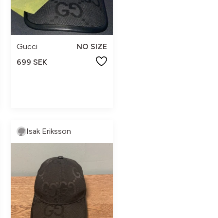
Gucci
NO SIZE
699 SEK
Isak Eriksson