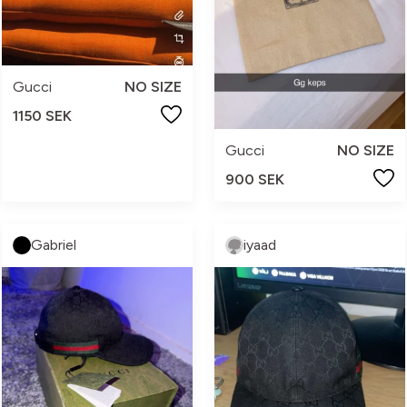
Gucci
NO SIZE
1150 SEK
Gucci
NO SIZE
900 SEK
Gabriel
iyaad