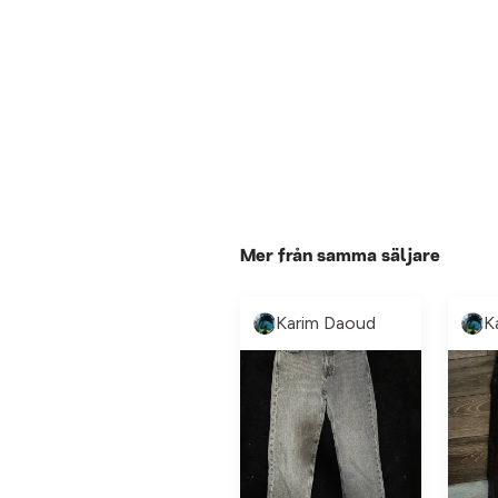
Mer från samma säljare
Karim Daoud
K