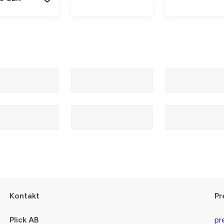
Kontakt
Pr
Plick AB
pr