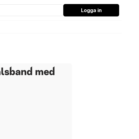
Logga in
alsband med