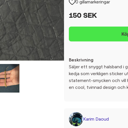
0 gillamarkeringar
150 SEK
Beskrivning
Säljer ett snyggt halsband i g
kedja som verkligen sticker ut
statement-smycken och vill 
en cool, tvinnad design och k
Karim Daoud