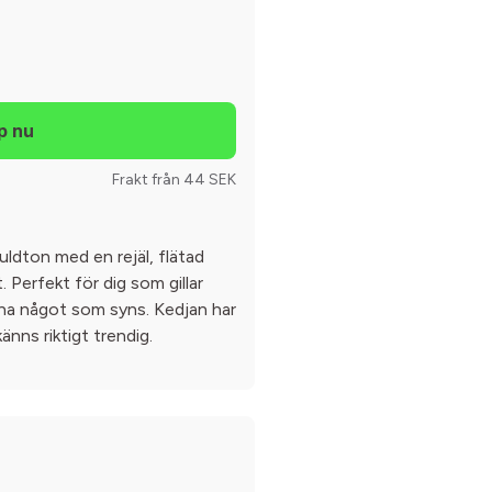
Frakt från 44 SEK
uldton med en rejäl, flätad
. Perfekt för dig som gillar
ha något som syns. Kedjan har
änns riktigt trendig.