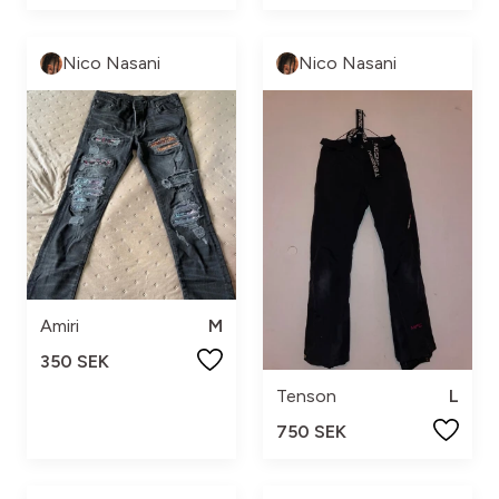
Nico Nasani
Nico Nasani
Amiri
M
350 SEK
Tenson
L
750 SEK