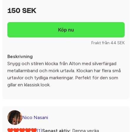
150 SEK
Frakt från 44 SEK
Beskrivning
Snygg och stilren klocka från Alton med silverfärgad
metallarmband och mörk urtavla. Klockan har flera små
urtavlor och tydliga markeringar. Perfekt för den som
gillar en klassisk look.
Nico Nasani
(1)
Senast aktiv:
Denna vecka