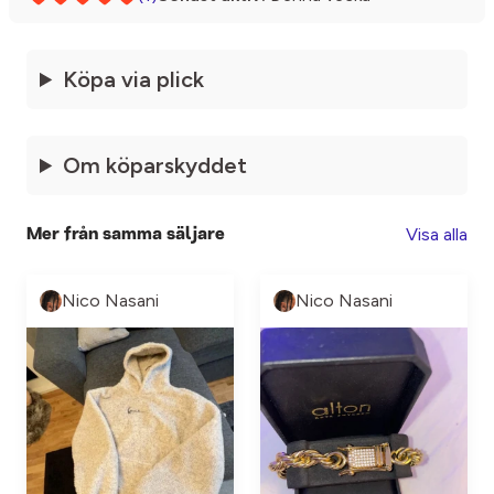
Köpa via plick
Om köparskyddet
Visa alla
Mer från samma säljare
Nico Nasani
Nico Nasani