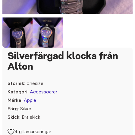
Silverfärgad klocka från
Alton
Storlek:
onesize
Kategori:
Accessoarer
Märke:
Apple
Färg:
Silver
Skick:
Bra skick
4 gillamarkeringar