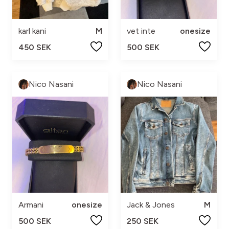
karl kani
M
vet inte
onesize
450 SEK
500 SEK
Nico Nasani
Nico Nasani
Armani
onesize
Jack & Jones
M
500 SEK
250 SEK