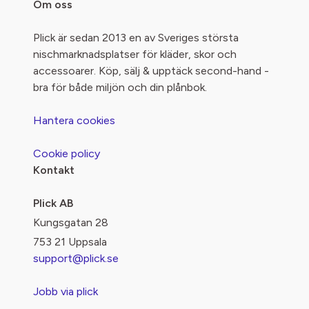
Om oss
Plick är sedan 2013 en av Sveriges största
nischmarknadsplatser för kläder, skor och
accessoarer. Köp, sälj & upptäck second-hand -
bra för både miljön och din plånbok.
Hantera cookies
Cookie policy
Kontakt
Plick AB
Kungsgatan 28
753 21 Uppsala
support@plick.se
Jobb via plick