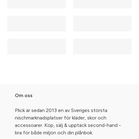
Om oss
Plick är sedan 2013 en av Sveriges största
nischmarknadsplatser för kläder, skor och
accessoarer. Köp, sälj & upptäck second-hand -
bra för både miljön och din plånbok.