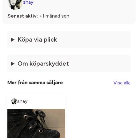
shay
Senast aktiv:
+1 månad sen
Köpa via plick
Om köparskyddet
Visa alla
Mer från samma säljare
shay