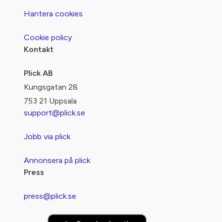
Hantera cookies
Cookie policy
Kontakt
Plick AB
Kungsgatan 28
753 21 Uppsala
support@plick.se
Jobb via plick
Annonsera på plick
Press
press@plick.se