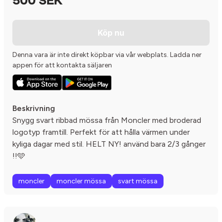
500 SEK
Köp nu
Denna vara är inte direkt köpbar via vår webplats. Ladda ner
appen för att kontakta säljaren
Beskrivning
Snygg svart ribbad mössa från Moncler med broderad
logotyp framtill. Perfekt för att hålla värmen under
kyliga dagar med stil. HELT NY! använd bara 2/3 gånger
!!🩵
moncler
moncler mössa
svart mössa