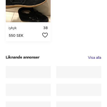
iykyk
38
550 SEK
Visa alla
Liknande annonser