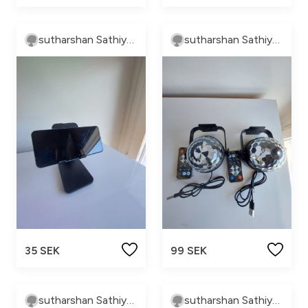
sutharshan Sathiyaseelan
sutharshan Sathiyaseelan
35 SEK
99 SEK
sutharshan Sathiyaseelan
sutharshan Sathiyaseelan