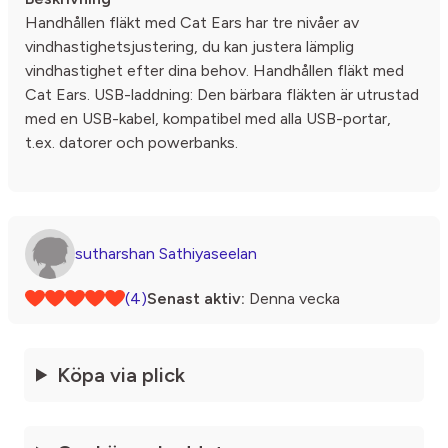
Handhållen fläkt med Cat Ears har tre nivåer av
vindhastighetsjustering, du kan justera lämplig
vindhastighet efter dina behov. Handhållen fläkt med
Cat Ears. USB-laddning: Den bärbara fläkten är utrustad
med en USB-kabel, kompatibel med alla USB-portar,
t.ex. datorer och powerbanks.
sutharshan Sathiyaseelan
(4)
Senast aktiv:
Denna vecka
Köpa via plick