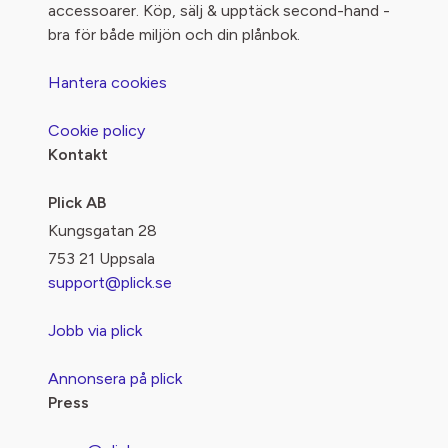
accessoarer. Köp, sälj & upptäck second-hand -
bra för både miljön och din plånbok.
Hantera cookies
Cookie policy
Kontakt
Plick AB
Kungsgatan 28
753 21 Uppsala
support@plick.se
Jobb via plick
Annonsera på plick
Press