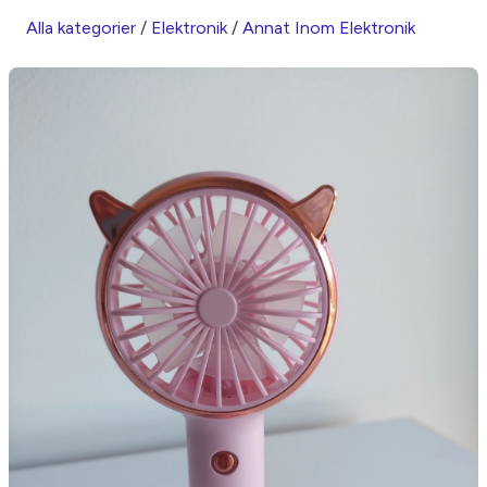
Alla kategorier
/
Elektronik
/
Annat Inom Elektronik