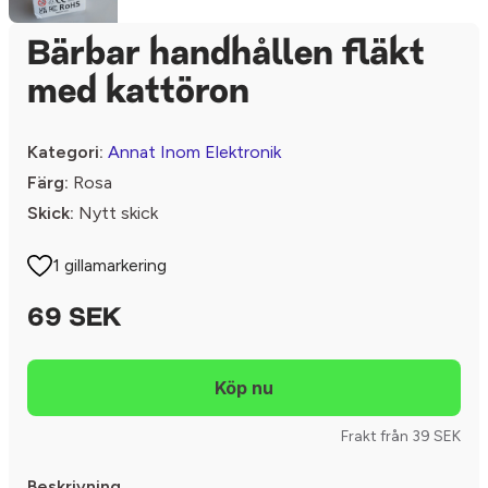
Bärbar handhållen fläkt
med kattöron
Kategori:
Annat Inom Elektronik
Färg:
Rosa
Skick:
Nytt skick
1 gillamarkering
69 SEK
Frakt från 39 SEK
Beskrivning