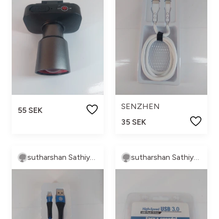
SENZHEN
55 SEK
35 SEK
sutharshan Sathiyaseelan
sutharshan Sathiyaseelan