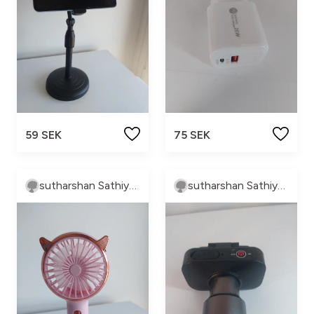
59 SEK
75 SEK
sutharshan Sathiyaseelan
sutharshan Sathiyaseelan