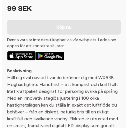
99 SEK
Köp nu
Denna vara är inte direkt köpbar via vår webplats. Ladda ner
appen för att kontakta säljaren
Beskrivning
Håll dig sval oavsett var du befinner dig med WX638
Höghastighets Handfläkt – ett kompakt och kraftfullt
litet kraftpaket designat för personlig svalka på språng.
Med en innovativ steglös justering i 100 olika
hastighetslägen kan du ställa in exakt det luftflöde du
behöver – från en diskret, naturlig bris till en riktigt
kraftfull och svalkande vindby. ​Fläkten är utrustad med
en smart, framåtvänd digital LED-display som gör att