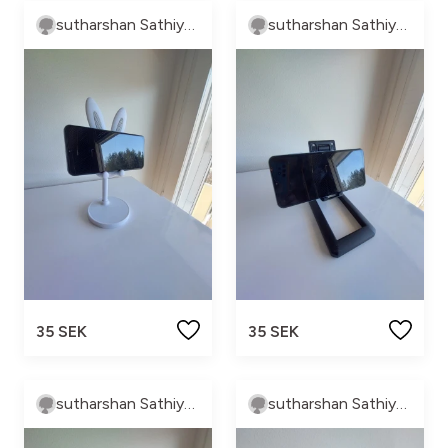
sutharshan Sathiyaseelan
sutharshan Sathiyaseelan
35 SEK
35 SEK
sutharshan Sathiyaseelan
sutharshan Sathiyaseelan