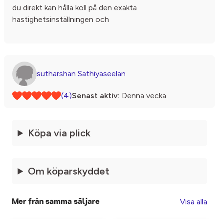
du direkt kan hålla koll på den exakta
hastighetsinställningen och
sutharshan Sathiyaseelan
(4)
Senast aktiv:
Denna vecka
Köpa via plick
Om köparskyddet
Visa alla
Mer från samma säljare