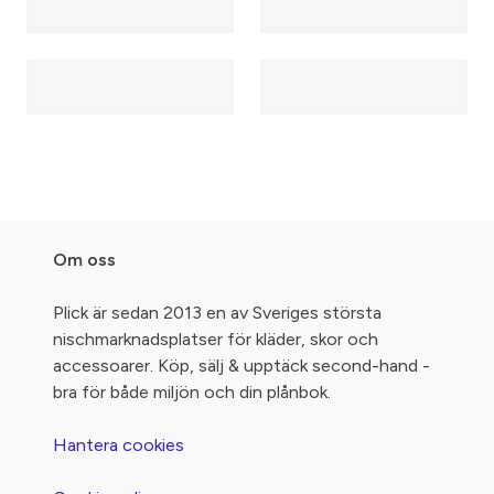
Om oss
Plick är sedan 2013 en av Sveriges största
nischmarknadsplatser för kläder, skor och
accessoarer. Köp, sälj & upptäck second-hand -
bra för både miljön och din plånbok.
Hantera cookies