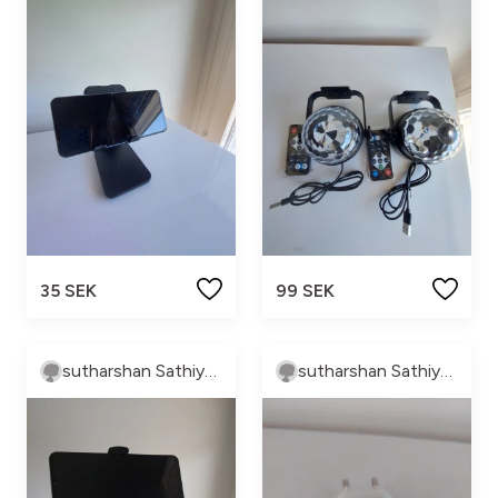
35 SEK
99 SEK
sutharshan Sathiyaseelan
sutharshan Sathiyaseelan