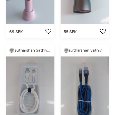
69 SEK
55 SEK
sutharshan Sathiyaseelan
sutharshan Sathiyaseelan