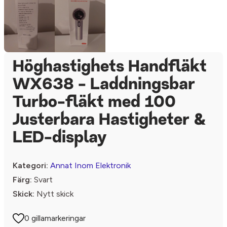
Höghastighets Handfläkt
WX638 - Laddningsbar
Turbo-fläkt med 100
Justerbara Hastigheter &
LED-display
Kategori:
Annat Inom Elektronik
Färg:
Svart
Skick:
Nytt skick
0 gillamarkeringar