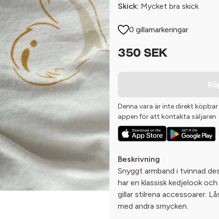
Skick:
Mycket bra skick
0 gillamarkeringar
350 SEK
Kö
Denna vara är inte direkt köpbar
appen för att kontakta säljaren
Beskrivning
Snyggt armband i tvinnad de
har en klassisk kedjelook och
gillar stilrena accessoarer. L
med andra smycken.