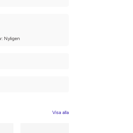
v:
Nyligen
Visa alla