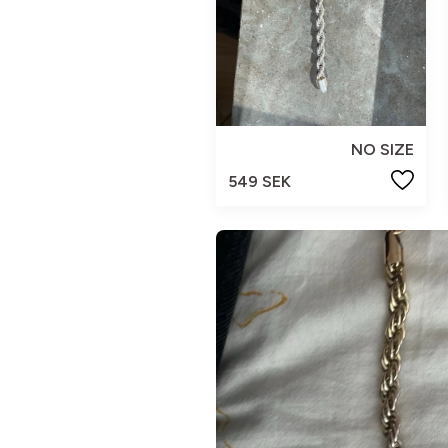
NO SIZE
549 SEK