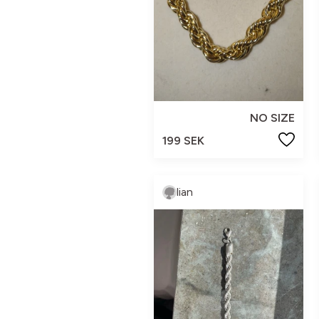
NO SIZE
199 SEK
lian