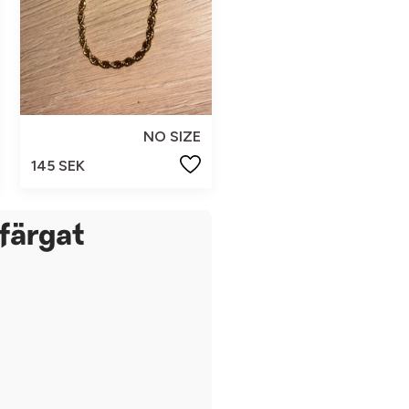
NO SIZE
145 SEK
rfärgat