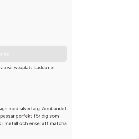
p nu
 via vår webplats. Ladda ner
sign med silverfärg. Armbandet
 passar perfekt för dig som
ås i metall och enkel att matcha