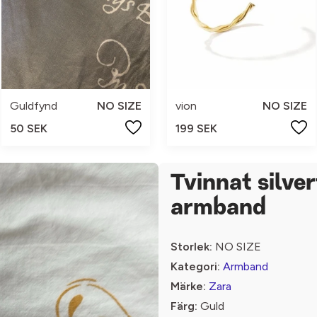
Guldfynd
NO SIZE
vion
NO SIZE
50 SEK
199 SEK
Tvinnat silve
armband
Storlek:
NO SIZE
Kategori:
Armband
Märke:
Zara
Färg:
Guld