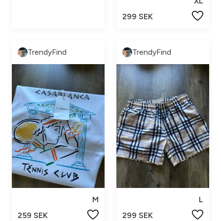
XL
299 SEK
TrendyFind
TrendyFind
M
L
259 SEK
299 SEK