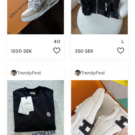
40
L
1200 SEK
350 SEK
TrendyFind
TrendyFind