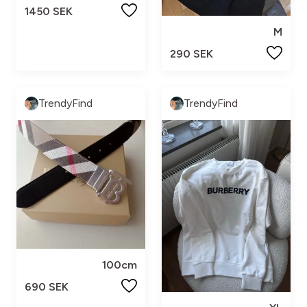
1450 SEK
M
290 SEK
TrendyFind
TrendyFind
100cm
690 SEK