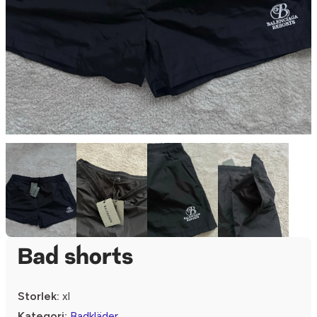
Bad shorts
Storlek:
xl
Kategori:
Badkläder