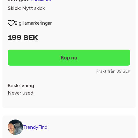
Skick:
Nytt skick
2 gillamarkeringar
199 SEK
Frakt från 39 SEK
Beskrivning
Never used
TrendyFind