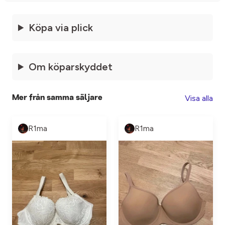
Köpa via plick
Om köparskyddet
Visa alla
Mer från samma säljare
R1ma
R1ma