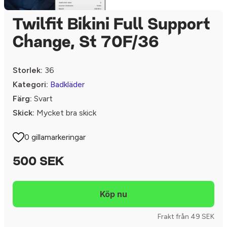
Twilfit Bikini Full Support
Change, St 70F/36
Storlek:
36
Kategori:
Badkläder
Färg:
Svart
Skick:
Mycket bra skick
0 gillamarkeringar
500 SEK
Frakt från 49 SEK