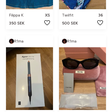
Filippa K
XS
Twilfit
36
350 SEK
500 SEK
R1ma
R1ma