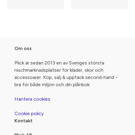
Om oss
Plick är sedan 2013 en av Sveriges största
nischmarknadsplatser för kläder, skor och
accessoarer. Köp, sälj & upptäck second-hand -
bra för både miljön och din plånbok.
Hantera cookies
Cookie policy
Kontakt