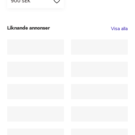
900 SEK
Visa alla
Liknande annonser