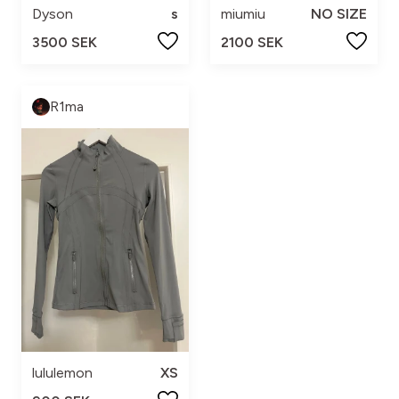
Dyson
s
miumiu
NO SIZE
3500 SEK
2100 SEK
R1ma
lululemon
XS