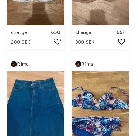
change
65G
change
65F
200 SEK
380 SEK
R1ma
R1ma