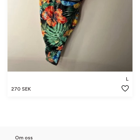
L
270 SEK
Om oss