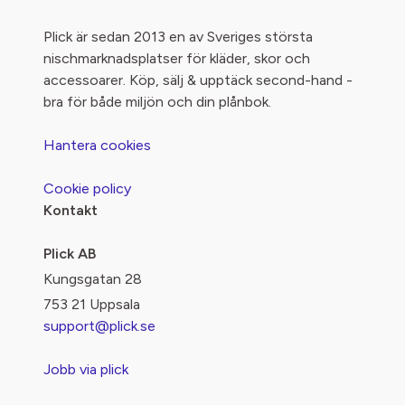
Plick är sedan 2013 en av Sveriges största
nischmarknadsplatser för kläder, skor och
accessoarer. Köp, sälj & upptäck second-hand -
bra för både miljön och din plånbok.
Hantera cookies
Cookie policy
Kontakt
Plick AB
Kungsgatan 28
753 21 Uppsala
support@plick.se
Jobb via plick