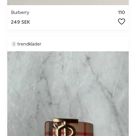
Burberry
110
249 SEK
trendkläder