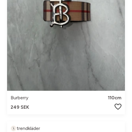
Burberry
110cm
249 SEK
trendkläder