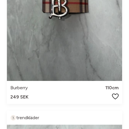
Burberry
110cm
249 SEK
trendkläder