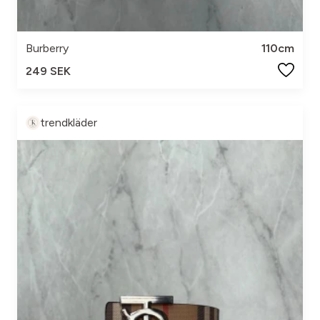
Burberry
110cm
249 SEK
trendkläder