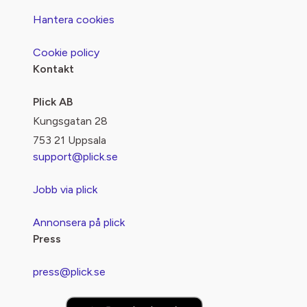
Hantera cookies
Cookie policy
Kontakt
Plick AB
Kungsgatan 28
753 21 Uppsala
support@plick.se
Jobb via plick
Annonsera på plick
Press
press@plick.se