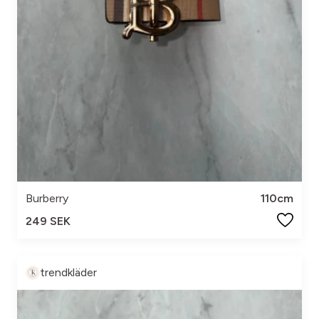
Burberry
110cm
249 SEK
trendkläder