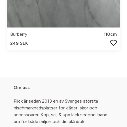
Burberry
110cm
249 SEK
Om oss
Plick är sedan 2013 en av Sveriges största
nischmarknadsplatser för kläder, skor och
accessoarer. Köp, sälj & upptäck second-hand -
bra för både miljön och din plånbok.