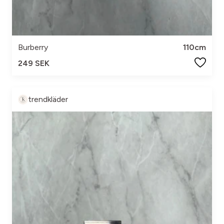
Burberry
110cm
249 SEK
trendkläder