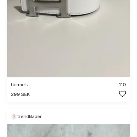
herme’s
110
299 SEK
trendkläder