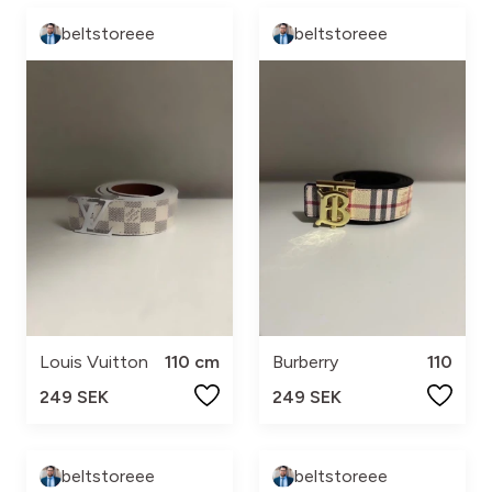
beltstoreee
beltstoreee
Louis Vuitton
110 cm
Burberry
110
249 SEK
249 SEK
beltstoreee
beltstoreee