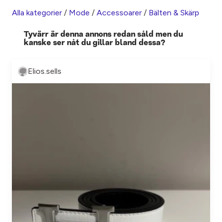
Alla kategorier
/
Mode
/
Accessoarer
/
Bälten & Skärp
Tyvärr är denna annons redan såld men du
kanske ser nåt du gillar bland dessa?
Elios.sells