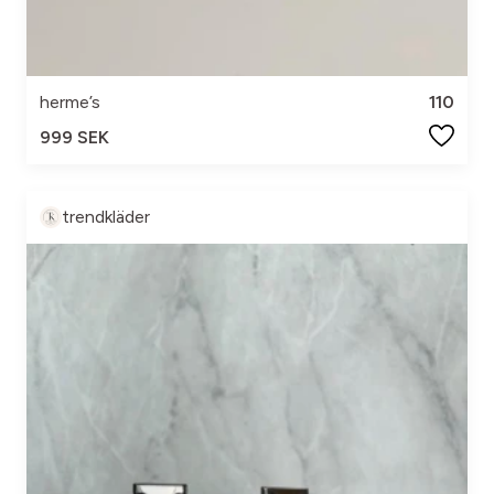
herme’s
110
999 SEK
trendkläder