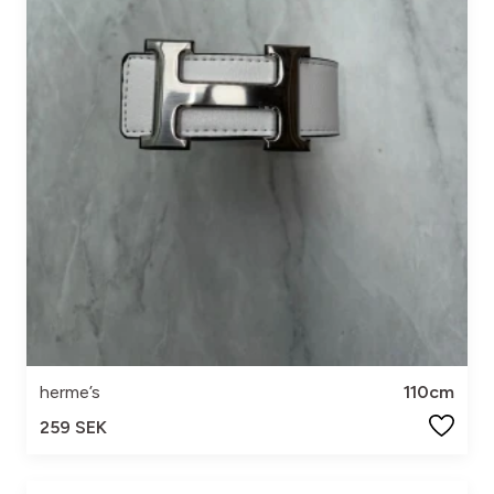
herme’s
110cm
259 SEK