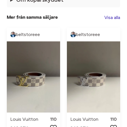
Visa alla
Mer från samma säljare
beltstoreee
beltstoreee
Louis Vuitton
110
Louis Vuitton
110