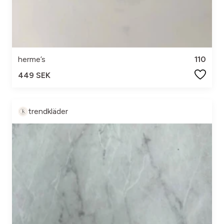
herme’s
110
449 SEK
trendkläder