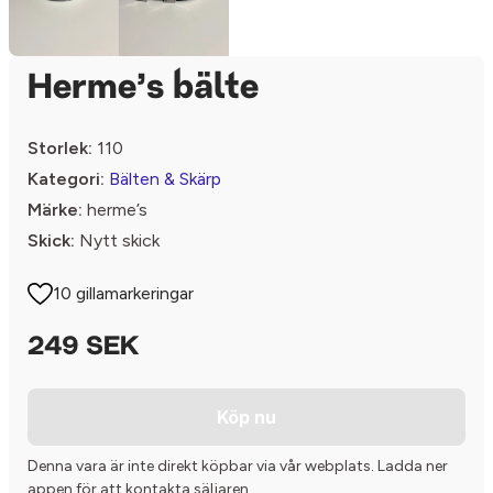
Herme’s bälte
Storlek:
110
Kategori:
Bälten & Skärp
Märke:
herme’s
Skick:
Nytt skick
10 gillamarkeringar
249 SEK
Köp nu
Denna vara är inte direkt köpbar via vår webplats. Ladda ner
appen för att kontakta säljaren