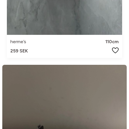
herme’s
110cm
259 SEK