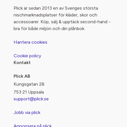
Plick är sedan 2013 en av Sveriges största
nischmarknadsplatser för kläder, skor och
accessoarer. Köp, sälj & upptäck second-hand -
bra för både miljön och din plånbok.
Hantera cookies
Cookie policy
Kontakt
Plick AB
Kungsgatan 28
753 21 Uppsala
support@plick.se
Jobb via plick
Annonsera på plick