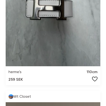
herme’s
110cm
259 SEK
Wt Closet