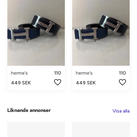
herme’s
110
herme’s
110
449 SEK
449 SEK
Visa alla
Liknande annonser