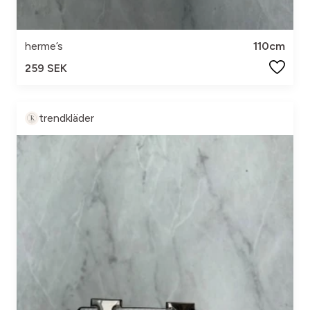
herme’s
110cm
259 SEK
trendkläder