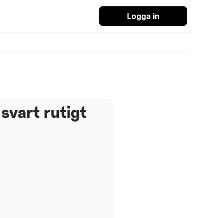
Logga in
 svart rutigt