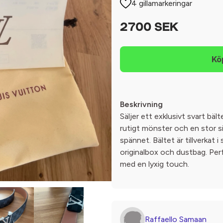
4 gillamarkeringar
2700 SEK
Beskrivning
Säljer ett exklusivt svart bä
rutigt mönster och en stor s
spännet. Bältet är tillverkat
originalbox och dustbag. Perf
med en lyxig touch.
Raffaello Samaan