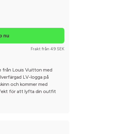
Frakt från 49 SEK
lte från Louis Vuitton med
ilverfärgad LV-logga på
 i skinn och kommer med
ekt för att lyfta din outfit