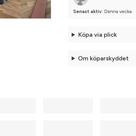
Senast aktiv:
Denna vecka
Köpa via plick
Om köparskyddet