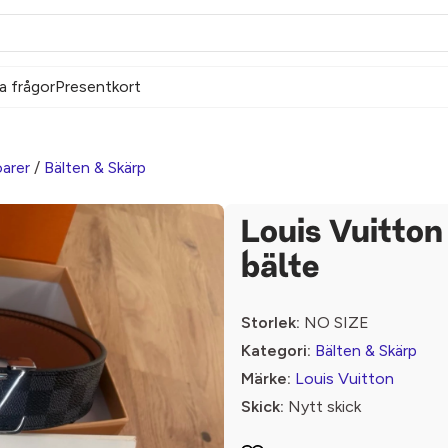
a frågor
Presentkort
arer
/
Bälten & Skärp
Louis Vuitton
bälte
Storlek:
NO SIZE
Kategori:
Bälten & Skärp
Märke:
Louis Vuitton
Skick:
Nytt skick