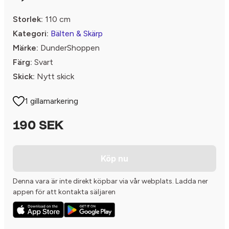
Storlek:
110 cm
Kategori:
Bälten & Skärp
Märke:
DunderShoppen
Färg:
Svart
Skick:
Nytt skick
1 gillamarkering
190 SEK
Köp nu
Denna vara är inte direkt köpbar via vår webplats. Ladda ner
appen för att kontakta säljaren