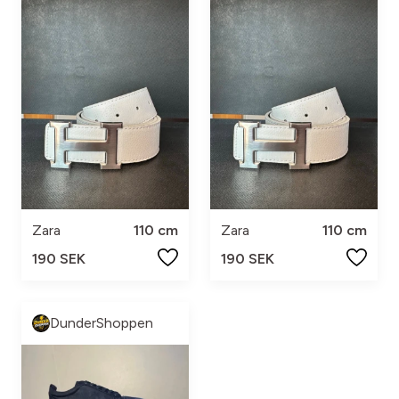
Zara
110 cm
Zara
110 cm
190 SEK
190 SEK
DunderShoppen