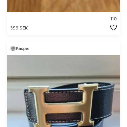
110
399 SEK
Kasper