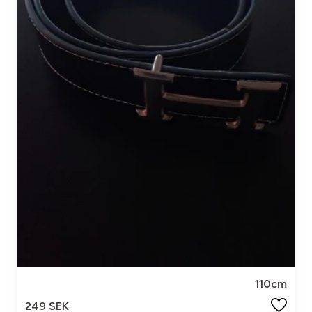
110cm
249 SEK