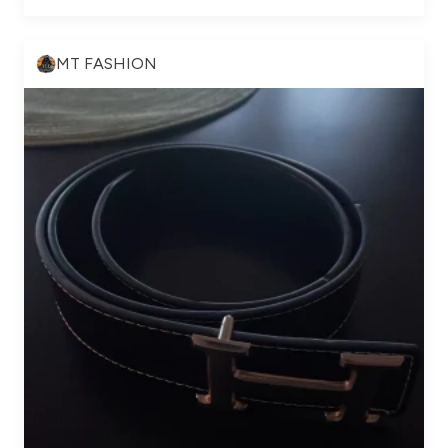
MT FASHION