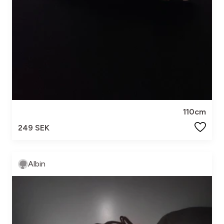
110cm
249 SEK
Albin