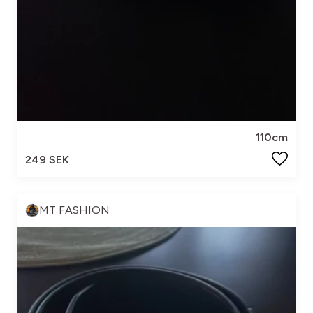
110cm
249 SEK
MT FASHION