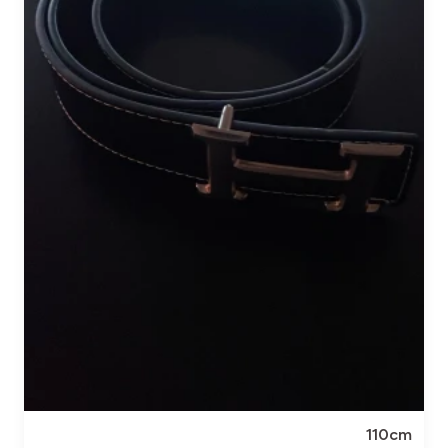
110cm