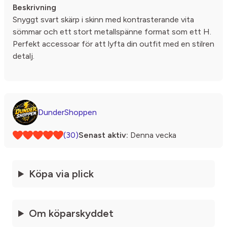
Beskrivning
Snyggt svart skärp i skinn med kontrasterande vita
sömmar och ett stort metallspänne format som ett H.
Perfekt accessoar för att lyfta din outfit med en stilren
detalj.
DunderShoppen
(30)
Senast aktiv:
Denna vecka
Köpa via plick
Om köparskyddet