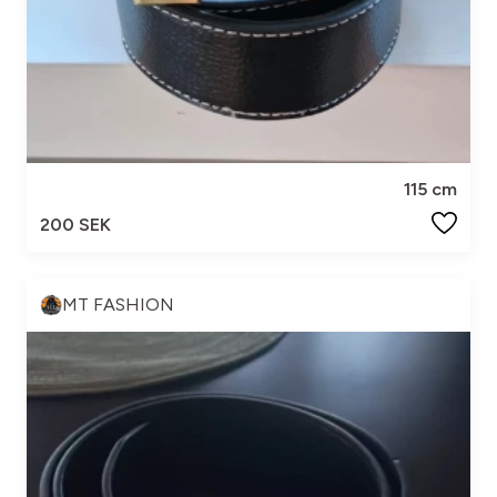
115 cm
200 SEK
MT FASHION