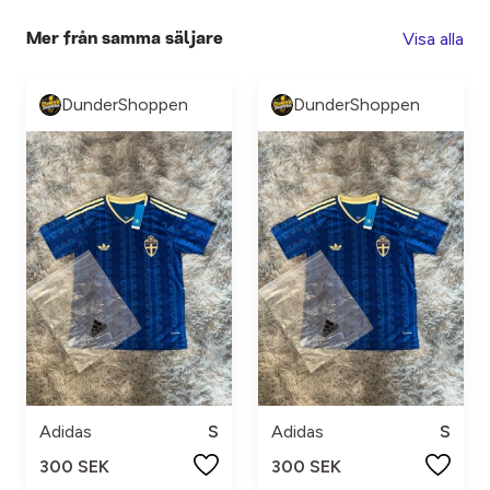
Visa alla
Mer från samma säljare
DunderShoppen
DunderShoppen
Adidas
S
Adidas
S
300 SEK
300 SEK