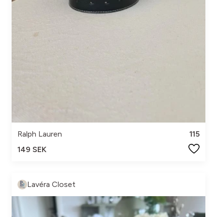
Ralph Lauren
115
149 SEK
Lavéra Closet