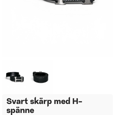
Svart skärp med H-
spänne