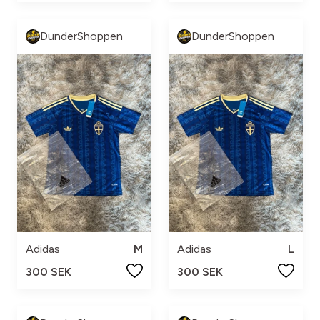
DunderShoppen
DunderShoppen
Adidas
M
Adidas
L
300 SEK
300 SEK