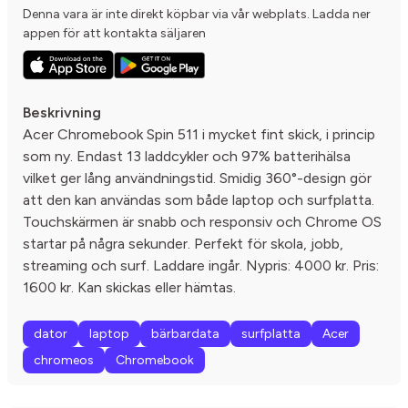
Denna vara är inte direkt köpbar via vår webplats. Ladda ner
appen för att kontakta säljaren
Beskrivning
Acer Chromebook Spin 511 i mycket fint skick, i princip
som ny. Endast 13 laddcykler och 97% batterihälsa
vilket ger lång användningstid. Smidig 360°-design gör
att den kan användas som både laptop och surfplatta.
Touchskärmen är snabb och responsiv och Chrome OS
startar på några sekunder. Perfekt för skola, jobb,
streaming och surf. Laddare ingår. Nypris: 4000 kr. Pris:
1600 kr. Kan skickas eller hämtas.
dator
laptop
bärbardata
surfplatta
Acer
chromeos
Chromebook