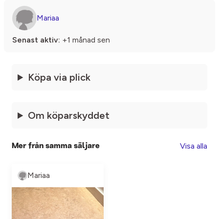
Mariaa
Senast aktiv:
+1 månad sen
Köpa via plick
Om köparskyddet
Visa alla
Mer från samma säljare
Mariaa