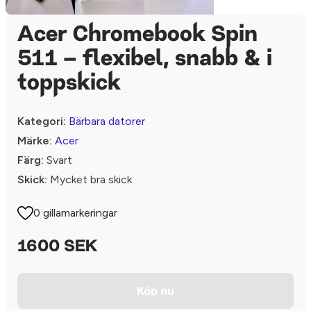
Acer Chromebook Spin
511 – flexibel, snabb & i
toppskick
Kategori:
Bärbara datorer
Märke:
Acer
Färg:
Svart
Skick:
Mycket bra skick
0 gillamarkeringar
1600 SEK
Köp nu