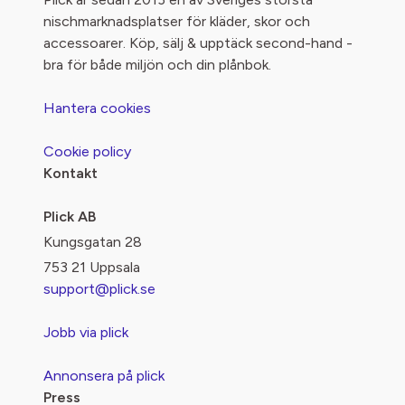
nischmarknadsplatser för kläder, skor och
accessoarer. Köp, sälj & upptäck second-hand -
bra för både miljön och din plånbok.
Hantera cookies
Cookie policy
Kontakt
Plick AB
Kungsgatan 28
753 21 Uppsala
support@plick.se
Jobb via plick
Annonsera på plick
Press