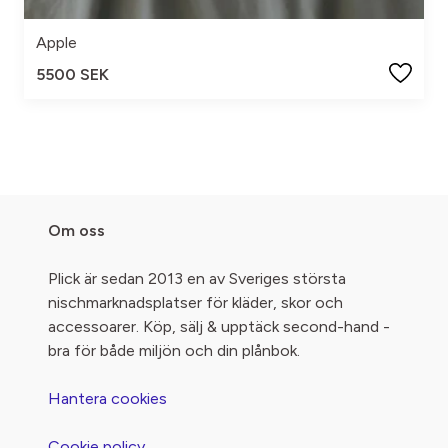
Apple
5500 SEK
Om oss
Plick är sedan 2013 en av Sveriges största
nischmarknadsplatser för kläder, skor och
accessoarer. Köp, sälj & upptäck second-hand -
bra för både miljön och din plånbok.
Hantera cookies
Cookie policy