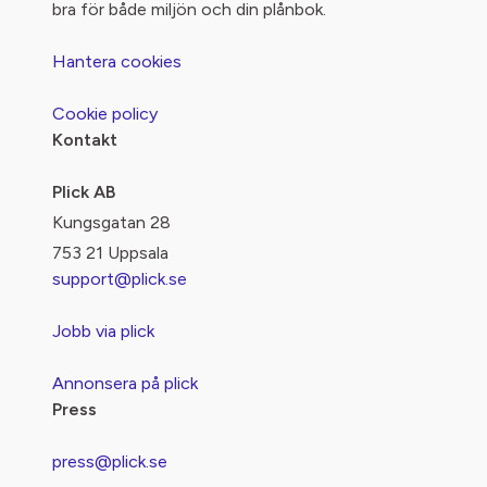
bra för både miljön och din plånbok.
Hantera cookies
Cookie policy
Kontakt
Plick AB
Kungsgatan 28
753 21 Uppsala
support@plick.se
Jobb via plick
Annonsera på plick
Press
press@plick.se