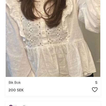
Bik Bok
S
200 SEK