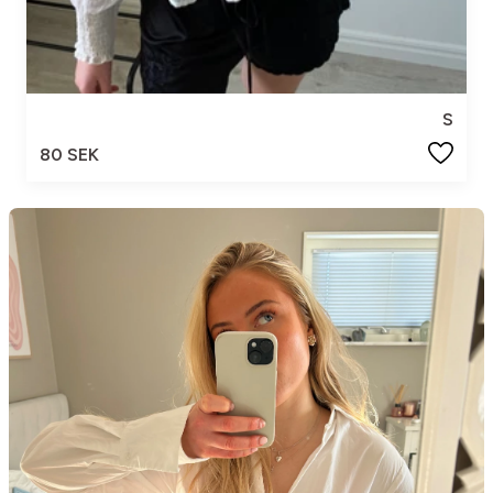
S
80 SEK