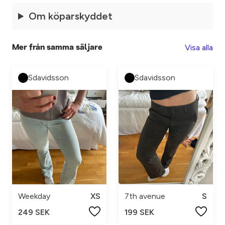
Om köparskyddet
Visa alla
Mer från samma säljare
Sdavidsson
Sdavidsson
Weekday
XS
7th avenue
S
249 SEK
199 SEK