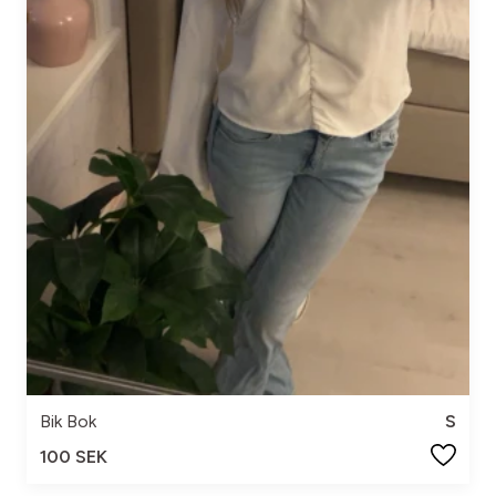
Bik Bok
S
100 SEK