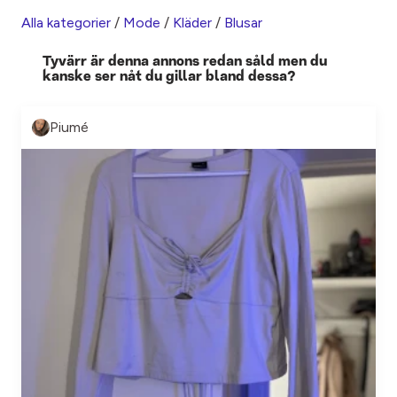
Alla kategorier
/
Mode
/
Kläder
/
Blusar
Tyvärr är denna annons redan såld men du
kanske ser nåt du gillar bland dessa?
Piumé