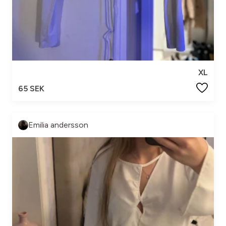
XL
65 SEK
Emilia andersson