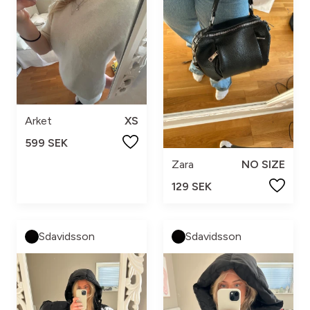
Arket
XS
599 SEK
Zara
NO SIZE
129 SEK
Sdavidsson
Sdavidsson