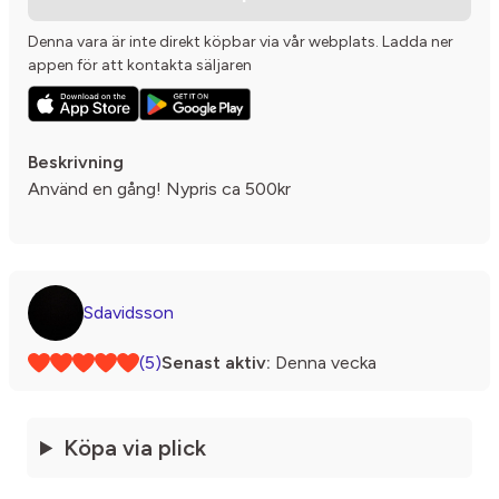
Denna vara är inte direkt köpbar via vår webplats. Ladda ner
appen för att kontakta säljaren
Beskrivning
Använd en gång! Nypris ca 500kr
Sdavidsson
(5)
Senast aktiv:
Denna vecka
Köpa via plick