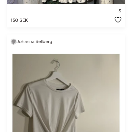
S
150 SEK
Johanna Sellberg