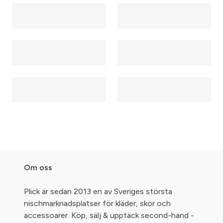
Om oss
Plick är sedan 2013 en av Sveriges största
nischmarknadsplatser för kläder, skor och
accessoarer. Köp, sälj & upptäck second-hand -