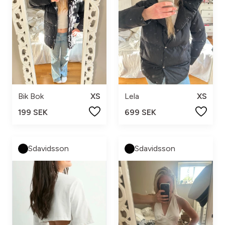
Bik Bok
XS
Lela
XS
199 SEK
699 SEK
Sdavidsson
Sdavidsson