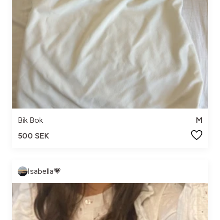
Bik Bok
M
500 SEK
Isabella💗