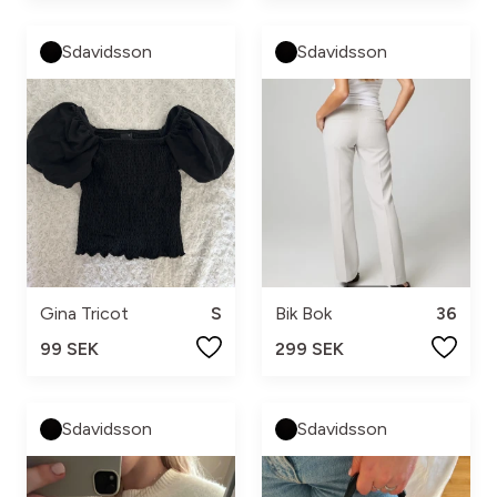
Sdavidsson
Sdavidsson
Gina Tricot
S
Bik Bok
36
99 SEK
299 SEK
Sdavidsson
Sdavidsson