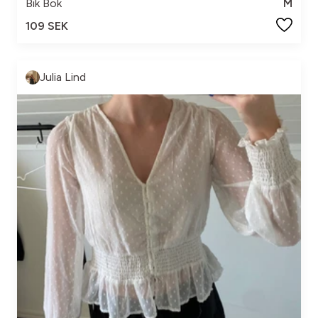
Bik Bok
M
109 SEK
Julia Lind