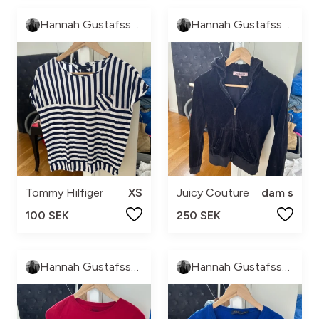
Hannah Gustafsson
Hannah Gustafsson
Tommy Hilfiger
XS
Juicy Couture
dam s
100 SEK
250 SEK
Hannah Gustafsson
Hannah Gustafsson