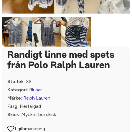
Randigt linne med spets
från Polo Ralph Lauren
Storlek:
XS
Kategori:
Blusar
Märke:
Ralph Lauren
Färg:
Flerfärgad
Skick:
Mycket bra skick
1 gillamarkering