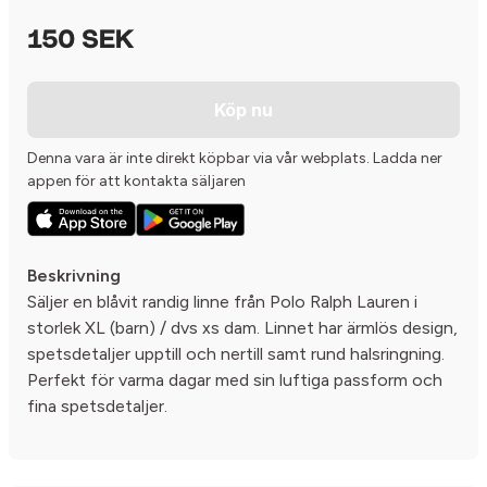
150 SEK
Köp nu
Denna vara är inte direkt köpbar via vår webplats. Ladda ner
appen för att kontakta säljaren
Beskrivning
Säljer en blåvit randig linne från Polo Ralph Lauren i
storlek XL (barn) / dvs xs dam. Linnet har ärmlös design,
spetsdetaljer upptill och nertill samt rund halsringning.
Perfekt för varma dagar med sin luftiga passform och
fina spetsdetaljer.