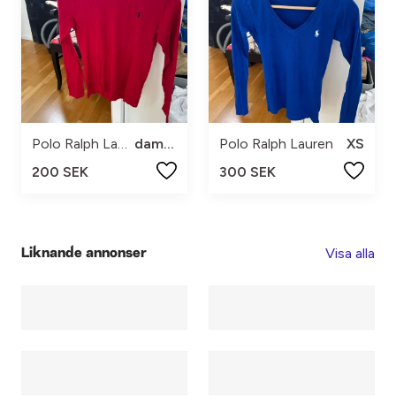
Polo Ralph Lauren
dam xs
Polo Ralph Lauren
XS
200 SEK
300 SEK
Visa alla
Liknande annonser