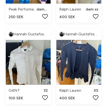
Peak Performance
dam xs
Ralph Lauren
dam xs
250 SEK
400 SEK
Hannah Gustafsson
Hannah Gustafsson
GANT
32
Ralph Lauren
XS
100 SEK
400 SEK