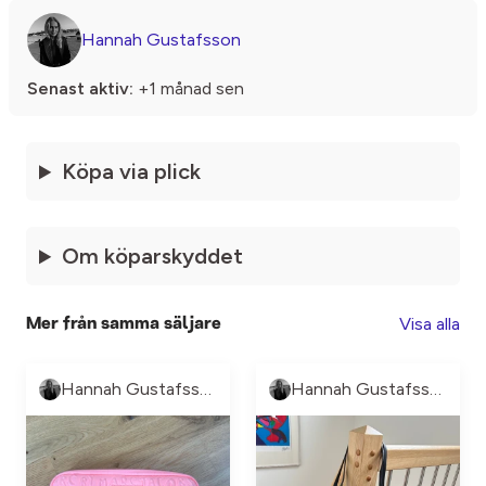
Hannah Gustafsson
Senast aktiv:
+1 månad sen
Köpa via plick
Om köparskyddet
Visa alla
Mer från samma säljare
Hannah Gustafsson
Hannah Gustafsson