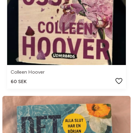
Colleen Hoover
60 SEK