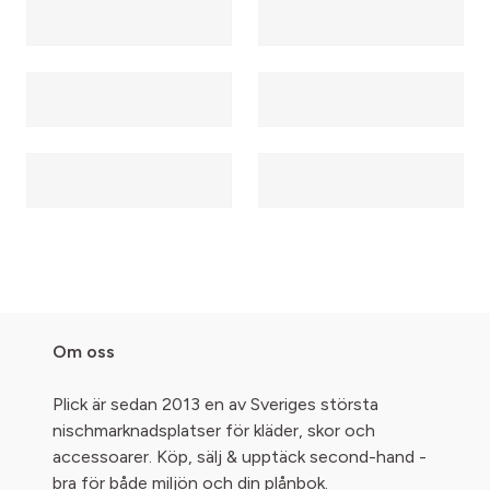
Om oss
Plick är sedan 2013 en av Sveriges största
nischmarknadsplatser för kläder, skor och
accessoarer. Köp, sälj & upptäck second-hand -
bra för både miljön och din plånbok.