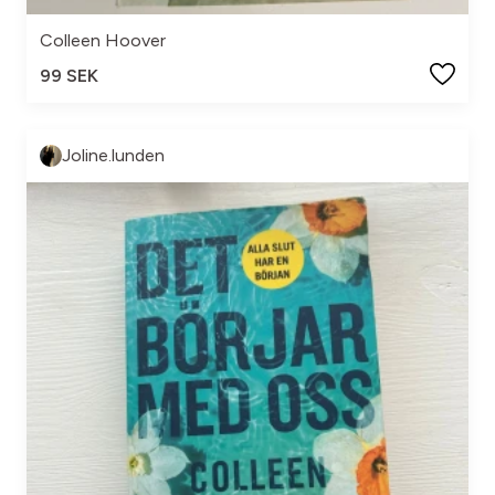
Colleen Hoover
99 SEK
Joline.lunden