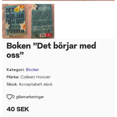
Boken ”Det börjar med
oss”
Kategori:
Böcker
Märke:
Colleen Hoover
Skick:
Acceptabelt skick
2 gillamarkeringar
40 SEK