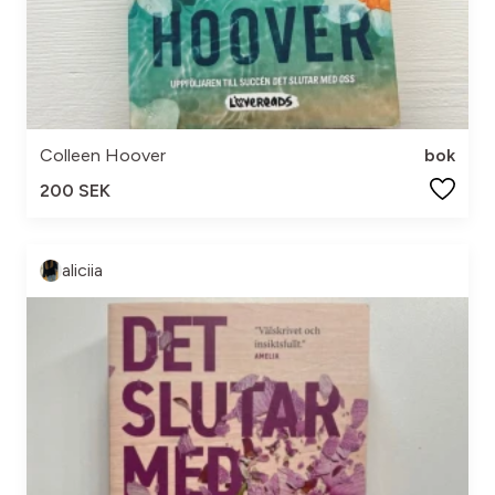
Colleen Hoover
bok
200 SEK
aliciia