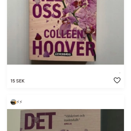
.
15 SEK
⚡️⚡️