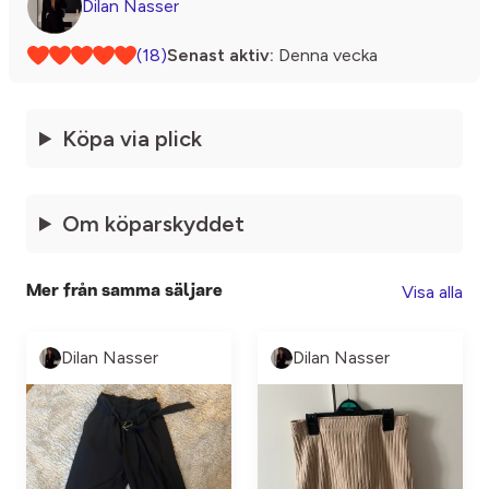
Dilan Nasser
(18)
Senast aktiv:
Denna vecka
Köpa via plick
Om köparskyddet
Visa alla
Mer från samma säljare
Dilan Nasser
Dilan Nasser