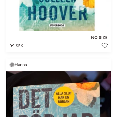
NO SIZE
99 SEK
Hanna