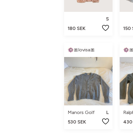
S
180 SEK
150
🎀lovisa🎀

Manors Golf
L
Ralp
530 SEK
430