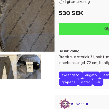
1 gillamarkering
530 SEK
Beskrivning
Bra skick⭐️ storlek 31, mått: 
innerbenslängd: 72 cm, benö
axelarigato
arigato
jea
gråjeans
vinter
vår
🎀lovisa🎀