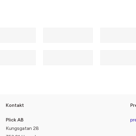
Kontakt
Pr
Plick AB
pr
Kungsgatan 28