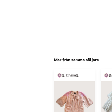
Mer från samma säljare
🎀lovisa🎀
