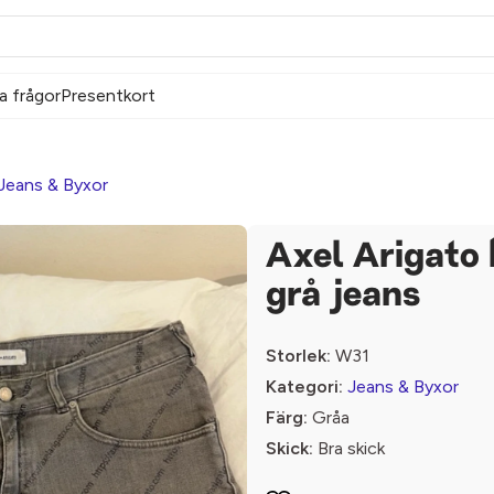
a frågor
Presentkort
Jeans & Byxor
Axel Arigato 
grå jeans
Storlek:
W31
Kategori:
Jeans & Byxor
Färg:
Gråa
Skick:
Bra skick