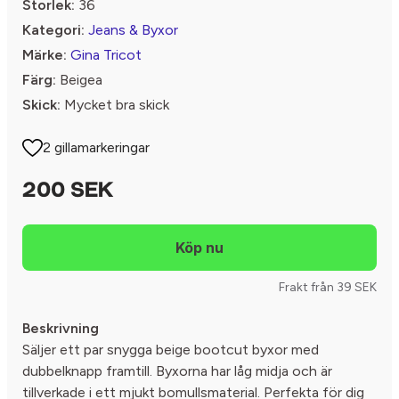
Storlek:
36
Kategori:
Jeans & Byxor
Märke:
Gina Tricot
Färg:
Beigea
Skick:
Mycket bra skick
2 gillamarkeringar
200 SEK
Frakt från 39 SEK
Beskrivning
Säljer ett par snygga beige bootcut byxor med
dubbelknapp framtill. Byxorna har låg midja och är
tillverkade i ett mjukt bomullsmaterial. Perfekta för dig