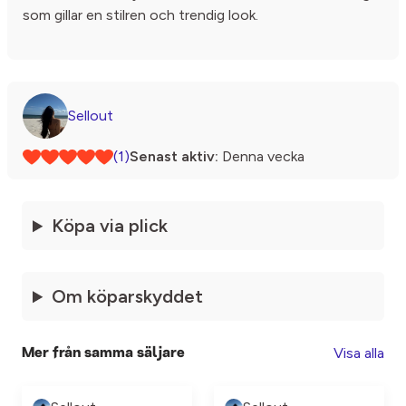
som gillar en stilren och trendig look.
Sellout
(1)
Senast aktiv:
Denna vecka
Köpa via plick
Om köparskyddet
Visa alla
Mer från samma säljare