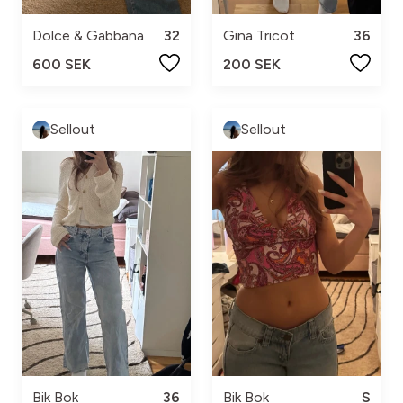
Dolce & Gabbana
32
Gina Tricot
36
600 SEK
200 SEK
Sellout
Sellout
Bik Bok
36
Bik Bok
S