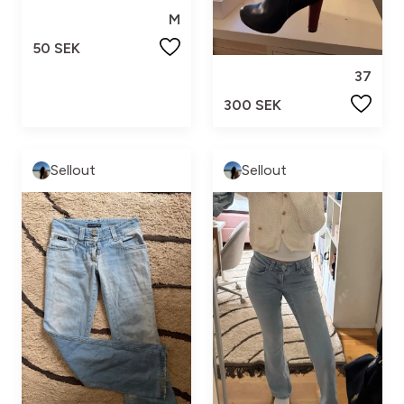
M
50 SEK
37
300 SEK
Sellout
Sellout