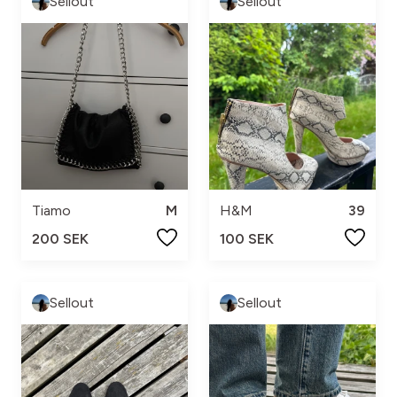
Sellout
Sellout
Tiamo
M
H&M
39
200 SEK
100 SEK
Sellout
Sellout