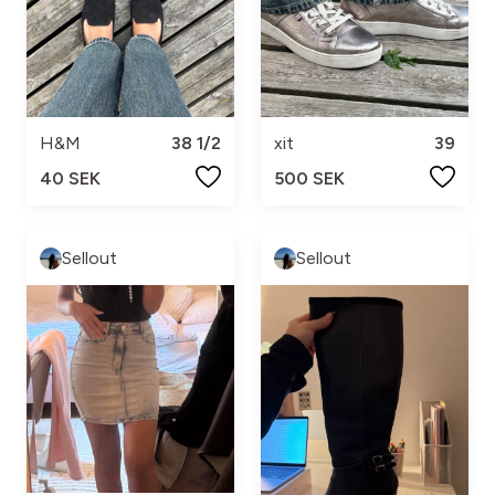
H&M
38 1/2
xit
39
40 SEK
500 SEK
Sellout
Sellout