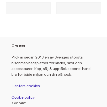
Om oss
Plick är sedan 2013 en av Sveriges största
nischmarknadsplatser för kläder, skor och
accessoarer. Köp, sälj & upptäck second-hand -
bra för både miljön och din plånbok.
Hantera cookies
Cookie policy
Kontakt