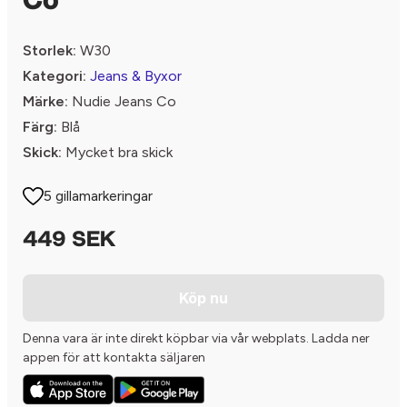
Co
Storlek:
W30
Kategori:
Jeans & Byxor
Märke:
Nudie Jeans Co
Färg:
Blå
Skick:
Mycket bra skick
5 gillamarkeringar
449 SEK
Köp nu
Denna vara är inte direkt köpbar via vår webplats. Ladda ner
appen för att kontakta säljaren