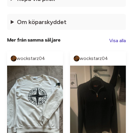
Om köparskyddet
Visa alla
Mer från samma säljare
wockstarz04
wockstarz04