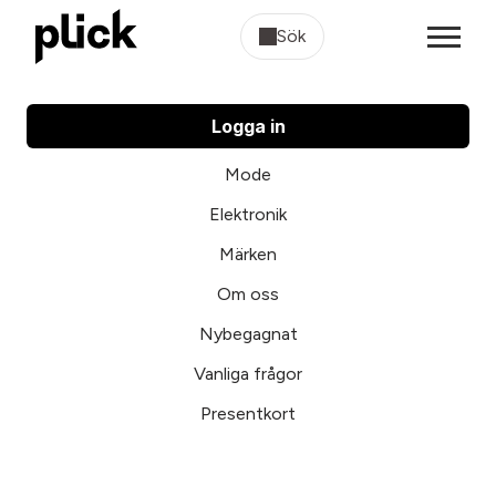
Sök
Logga in
Mode
Elektronik
Märken
Om oss
Nybegagnat
Vanliga frågor
Presentkort