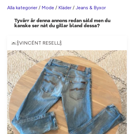
Alla kategorier
/
Mode
/
Kläder
/
Jeans & Byxor
Tyvärr är denna annons redan såld men du
kanske ser nåt du gillar bland dessa?
🍾VINCÉNT RESELL🍾