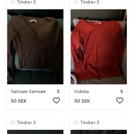
Tindra<3
Tindra<3
Samsøe Samsøe
S
Indiska
S
50 SEK
50 SEK
Tindra<3
Tindra<3