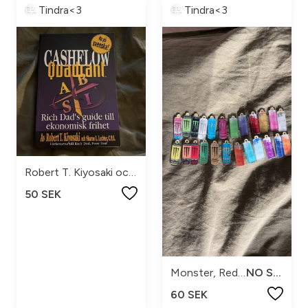
Tindra<3
Tindra<3
Robert T. Kiyosaki och Sharon L. Lechter
50 SEK
Monster, Red Bull
NO SIZE
60 SEK