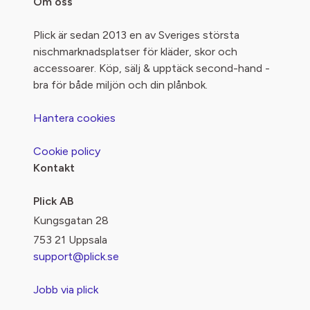
Om oss
Plick är sedan 2013 en av Sveriges största
nischmarknadsplatser för kläder, skor och
accessoarer. Köp, sälj & upptäck second-hand -
bra för både miljön och din plånbok.
Hantera cookies
Cookie policy
Kontakt
Plick AB
Kungsgatan 28
753 21 Uppsala
support@plick.se
Jobb via plick