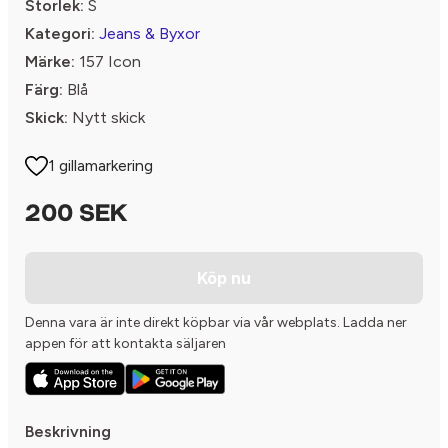
Storlek:
S
Kategori:
Jeans & Byxor
Märke:
157 Icon
Färg:
Blå
Skick:
Nytt skick
1 gillamarkering
200 SEK
Köp nu
Denna vara är inte direkt köpbar via vår webplats. Ladda ner
appen för att kontakta säljaren
Beskrivning