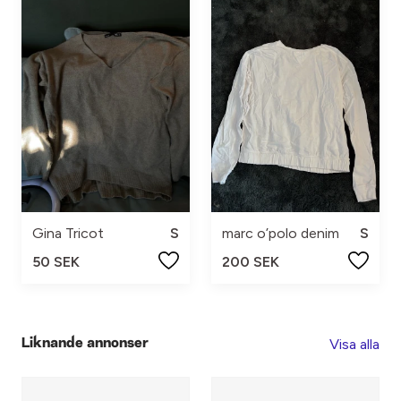
Gina Tricot
S
marc o’polo denim
S
50 SEK
200 SEK
Visa alla
Liknande annonser