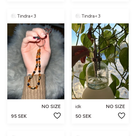
Tindra<3
Tindra<3
NO SIZE
idk
NO SIZE
95 SEK
50 SEK