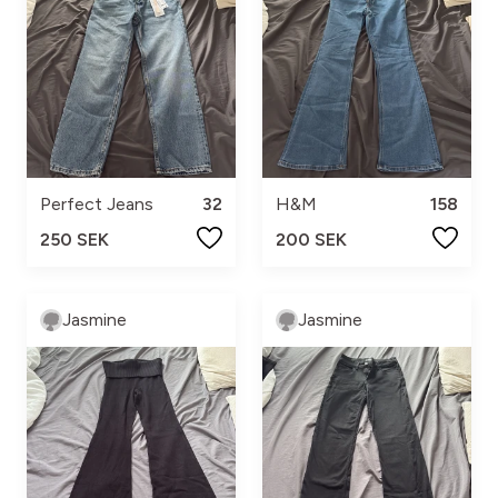
Perfect Jeans
32
H&M
158
250 SEK
200 SEK
Jasmine
Jasmine