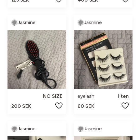
Jasmine
Jasmine
NO SIZE
eyelash
liten
200 SEK
60 SEK
Jasmine
Jasmine