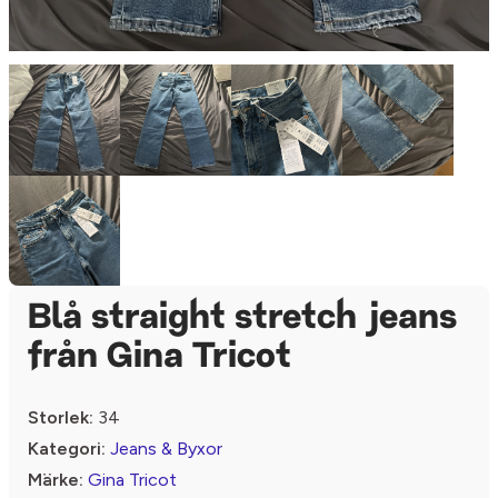
Blå straight stretch jeans
från Gina Tricot
Storlek:
34
Kategori:
Jeans & Byxor
Märke:
Gina Tricot