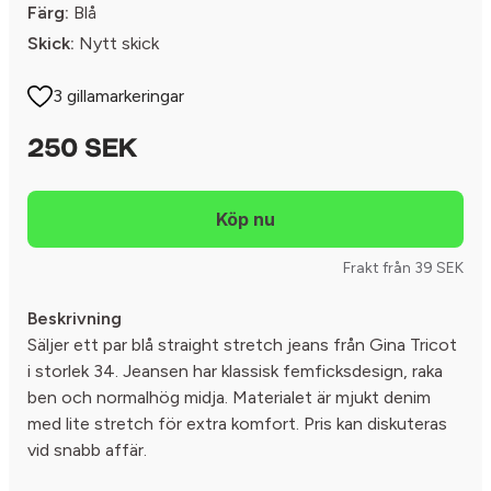
Färg:
Blå
Skick:
Nytt skick
3 gillamarkeringar
250 SEK
Frakt från 39 SEK
Beskrivning
Säljer ett par blå straight stretch jeans från Gina Tricot
i storlek 34. Jeansen har klassisk femficksdesign, raka
ben och normalhög midja. Materialet är mjukt denim
med lite stretch för extra komfort. Pris kan diskuteras
vid snabb affär.