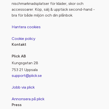
nischmarknadsplatser för kläder, skor och
accessoarer. Köp, sälj & upptäck second-hand -
bra för både miljön och din plånbok.
Hantera cookies
Cookie policy
Kontakt
Plick AB
Kungsgatan 28
753 21 Uppsala
support@plick.se
Jobb via plick
Annonsera på plick
Press