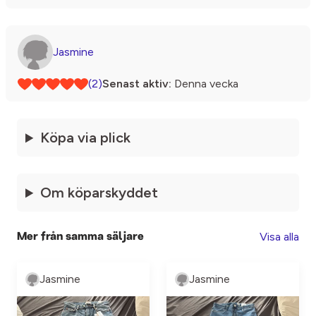
Jasmine
(2)
Senast aktiv:
Denna vecka
Köpa via plick
Om köparskyddet
Visa alla
Mer från samma säljare
Jasmine
Jasmine