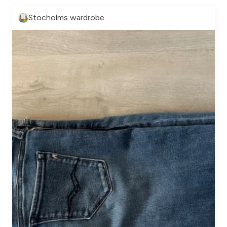
Stocholms wardrobe