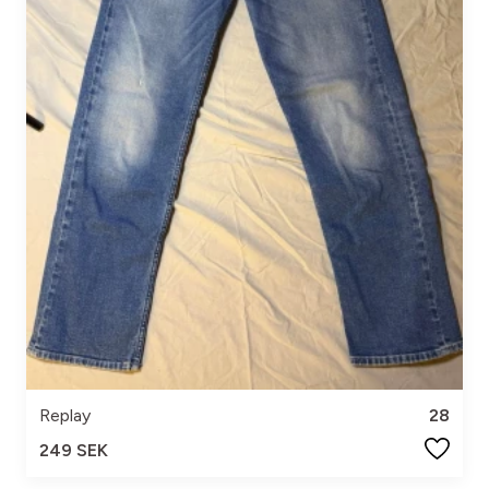
Replay
28
249 SEK