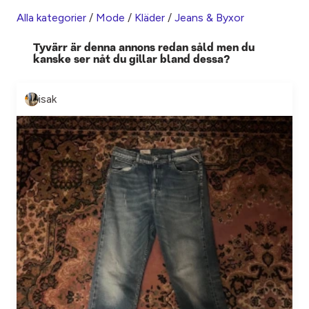
Alla kategorier
/
Mode
/
Kläder
/
Jeans & Byxor
Tyvärr är denna annons redan såld men du
kanske ser nåt du gillar bland dessa?
isak