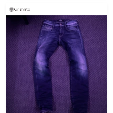
Grishilito