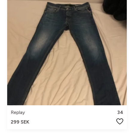
Replay
34
299 SEK