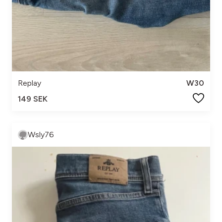
Replay
W30
149 SEK
Wsly76