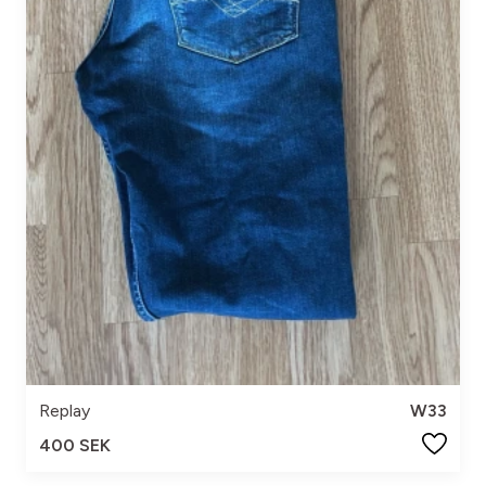
Replay
W33
400 SEK