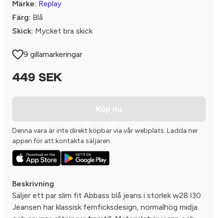
Märke:
Replay
Färg:
Blå
Skick:
Mycket bra skick
9 gillamarkeringar
449 SEK
Köp nu
Denna vara är inte direkt köpbar via vår webplats. Ladda ner
appen för att kontakta säljaren
Beskrivning
Säljer ett par slim fit Abbass blå jeans i storlek w28 l30
Jeansen har klassisk femficksdesign, normalhög midja