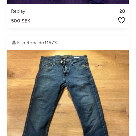
Replay
28
500 SEK
Filip Ronaldo11573