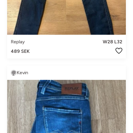
Replay
W28 L32
489 SEK
Kevin