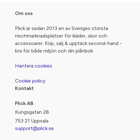
Om oss
Plick är sedan 2013 en av Sveriges största
nischmarknadsplatser för kläder, skor och
accessoarer. Köp, sälj & upptäck second-hand -
bra för både miljön och din plånbok.
Hantera cookies
Cookie policy
Kontakt
Plick AB
Kungsgatan 28
753 21 Uppsala
support@plick.se