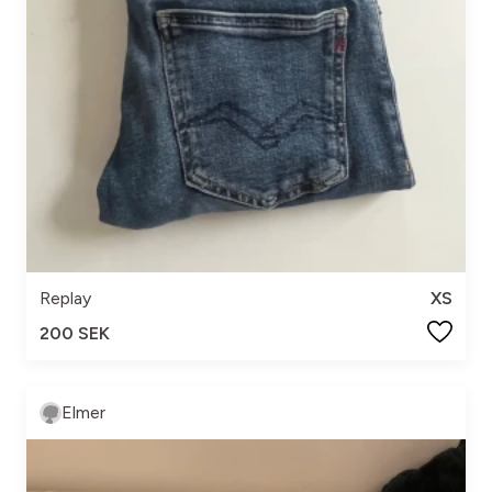
Replay
XS
200 SEK
Elmer