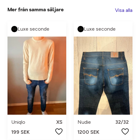
Visa alla
Mer från samma säljare
Luxe seconde
Luxe seconde
Nudie
32/32
Uniqlo
XS
1200 SEK
199 SEK