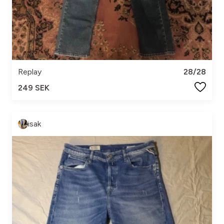
Replay
28/28
249 SEK
isak