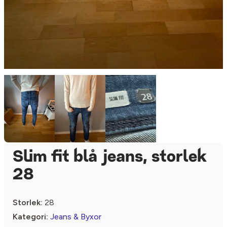
Slim fit blå jeans, storlek
28
Storlek:
28
Kategori:
Jeans & Byxor