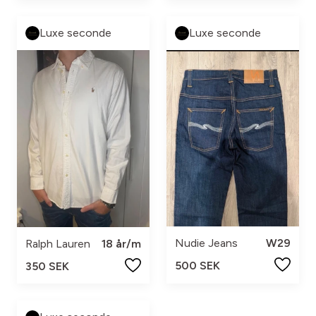
Luxe seconde
Luxe seconde
Nudie Jeans
W29
Ralph Lauren
18 år/m
500 SEK
350 SEK