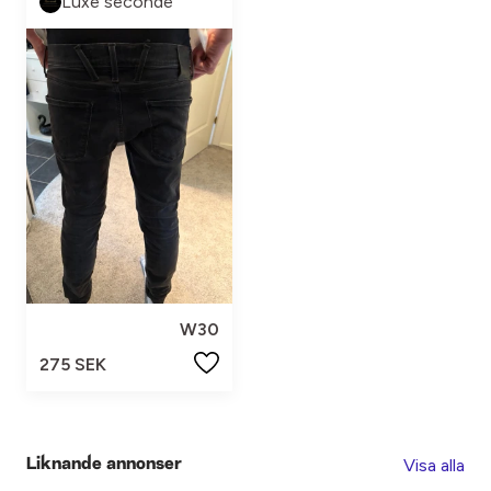
Luxe seconde
W30
275 SEK
Visa alla
Liknande annonser