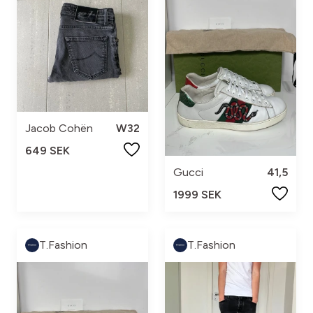
Jacob Cohën
W32
649 SEK
Gucci
41,5
1999 SEK
T.Fashion
T.Fashion