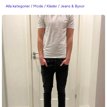
Alla kategorier
/
Mode
/
Kläder
/
Jeans & Byxor