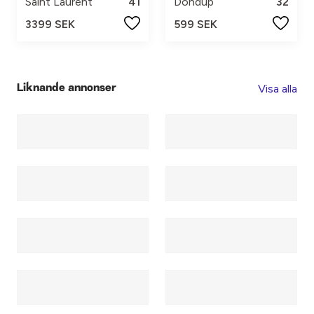
Saint Laurent
41
Dondup
32
3399 SEK
599 SEK
Visa alla
Liknande annonser