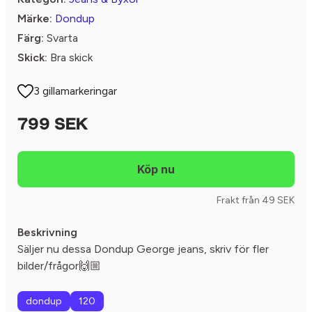
Märke:
Dondup
Färg:
Svarta
Skick:
Bra skick
3 gillamarkeringar
799 SEK
Frakt från 49 SEK
Beskrivning
Säljer nu dessa Dondup George jeans, skriv för fler
bilder/frågor🙌🏼
dondup
120