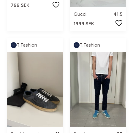
799 SEK
Gucci
41,5
1999 SEK
T.Fashion
T.Fashion