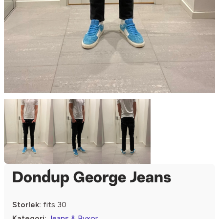
Dondup George Jeans
Storlek:
fits 30
Kategori:
Jeans & Byxor