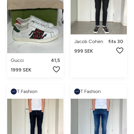
Jacob Cohën
fits 30
999 SEK
Gucci
41,5
1999 SEK
T.Fashion
T.Fashion