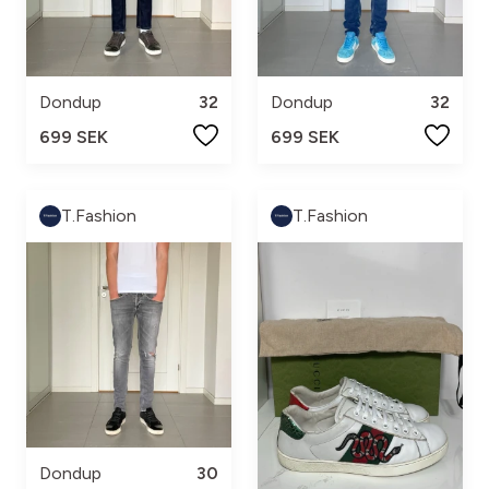
Dondup
32
Dondup
32
699 SEK
699 SEK
T.Fashion
T.Fashion
Dondup
30