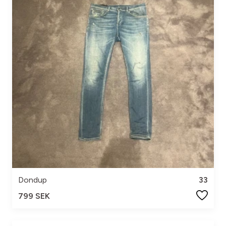
Dondup
33
799 SEK