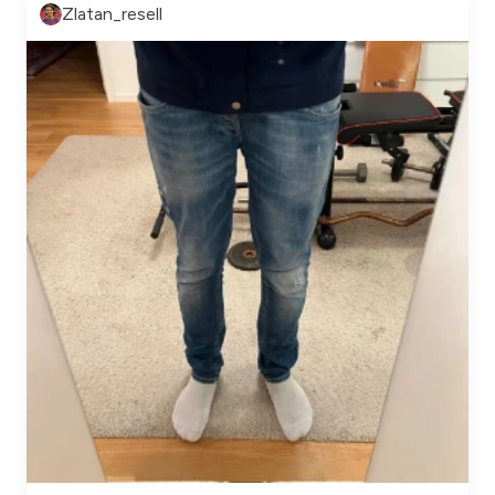
Zlatan_resell