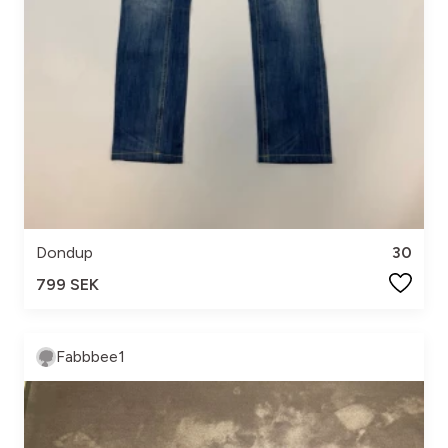
Dondup
30
799 SEK
Fabbbee1