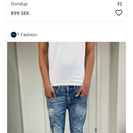
Dondup
32
899 SEK
T.Fashion