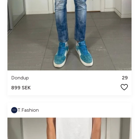
Dondup
29
899 SEK
T.Fashion