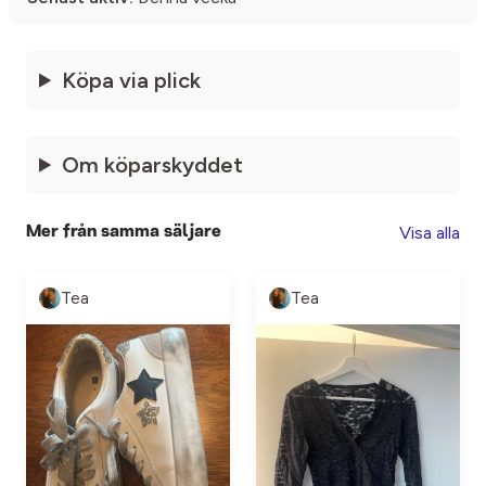
Köpa via plick
Om köparskyddet
Visa alla
Mer från samma säljare
Tea
Tea