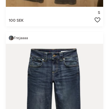
S
100 SEK
Frejaaaa