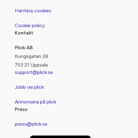
Hantera cookies
Cookie policy
Kontakt
Plick AB
Kungsgatan 28
753 21 Uppsala
support@plick.se
Jobb via plick
Annonsera på plick
Press
press@plick.se