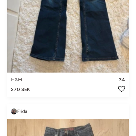
H&M
34
270 SEK
Frida