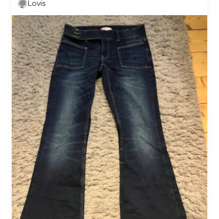
Lovis