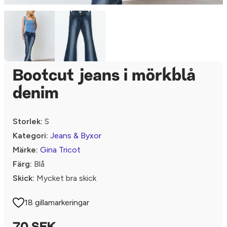
Bootcut jeans i mörkblå
denim
Storlek:
S
Kategori:
Jeans & Byxor
Märke:
Gina Tricot
Färg:
Blå
Skick:
Mycket bra skick
18 gillamarkeringar