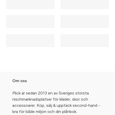
Om oss
Plick är sedan 2013 en av Sveriges största
nischmarknadsplatser för kläder, skor och
accessoarer. Köp, sälj & upptäck second-hand -
bra för både miljön och din plånbok.