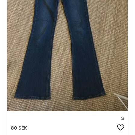
S
80 SEK