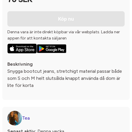
70 SEK
Köp nu
Denna vara är inte direkt köpbar via vår webplats. Ladda ner
appen för att kontakta säljaren
Beskrivning
Snygga bootcut jeans, stretchigt material passar både
som S och M helt slutsålda knappt använda då dom är
lite för korta
Tea
Senast aktiv:
Denna vecka