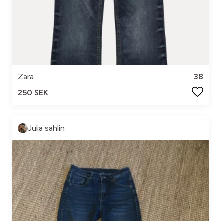
Zara
38
250 SEK
Julia sahlin