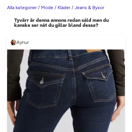
Alla kategorier
/
Mode
/
Kläder
/
Jeans & Byxor
Tyvärr är denna annons redan såld men du
kanske ser nåt du gillar bland dessa?
Aynur