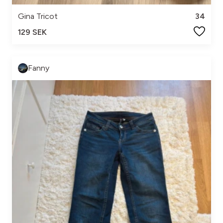
Gina Tricot
34
129 SEK
Fanny