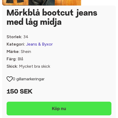
Mörkblå bootcut jeans
med låg midja
Storlek:
34
Kategori:
Jeans & Byxor
Märke:
Shein
Färg:
Blå
Skick:
Mycket bra skick
0 gillamarkeringar
150 SEK