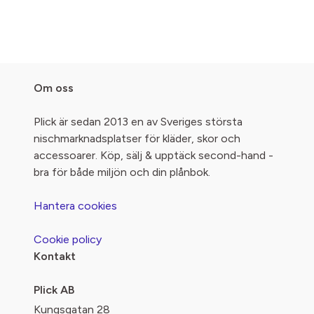
Om oss
Plick är sedan 2013 en av Sveriges största
nischmarknadsplatser för kläder, skor och
accessoarer. Köp, sälj & upptäck second-hand -
bra för både miljön och din plånbok.
Hantera cookies
Cookie policy
Kontakt
Plick AB
Kungsgatan 28