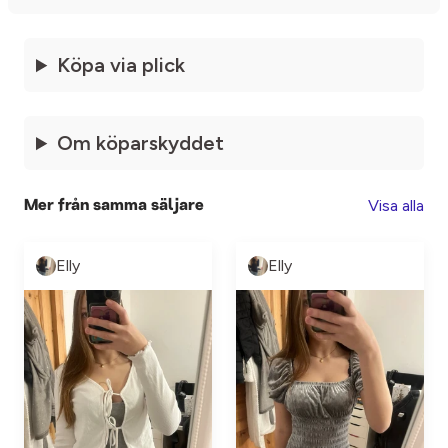
Köpa via plick
Om köparskyddet
Visa alla
Mer från samma säljare
Elly
Elly