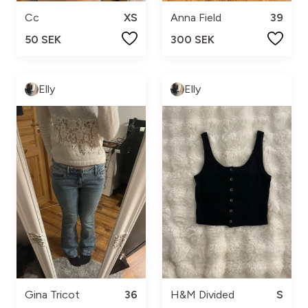
Cc
XS
Anna Field
39
50 SEK
300 SEK
Elly
Elly
Gina Tricot
36
H&M Divided
S