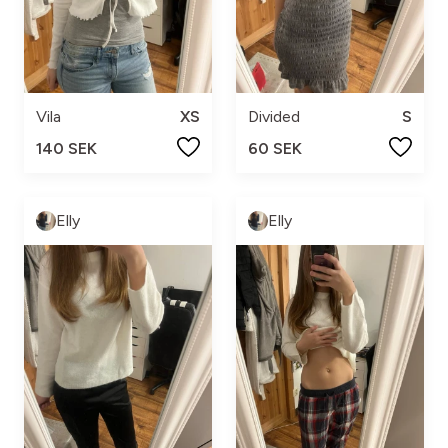
Vila
XS
Divided
S
140 SEK
60 SEK
Elly
Elly