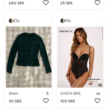
240 SEK
25 SEK
Elly
Elly
Shein
S
SHEIN BAE
xs
30 SEK
100 SEK