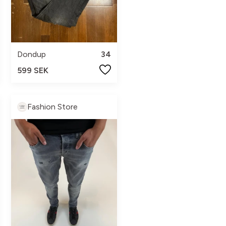
Dondup
34
599 SEK
Fashion Store