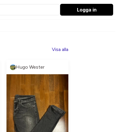
Logga in
Visa alla
Hugo Wester