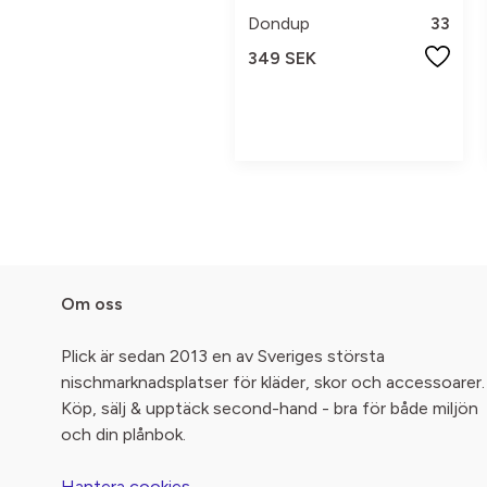
Dondup
33
349 SEK
Om oss
Plick är sedan 2013 en av Sveriges största
nischmarknadsplatser för kläder, skor och accessoarer.
Köp, sälj & upptäck second-hand - bra för både miljön
och din plånbok.
Hantera cookies