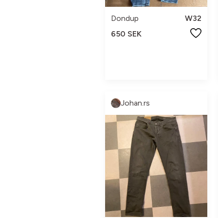
Dondup
W32
650 SEK
Johan.rs