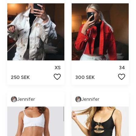
XS
34
250 SEK
300 SEK
Jennifer
Jennifer