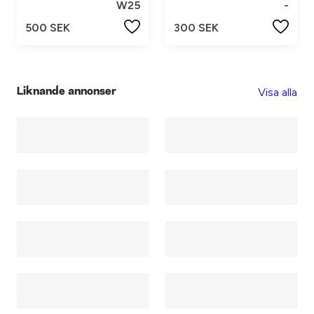
W25
-
500 SEK
300 SEK
Visa alla
Liknande annonser