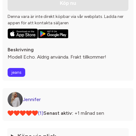
Köp nu
Denna vara är inte direkt köpbar via vår webplats. Ladda ner
appen för att kontakta säljaren
Beskrivning
Modell Echo. Aldrig använda. Frakt tillkommer!
jeans
Jennifer
(1)
Senast aktiv:
+1 månad sen