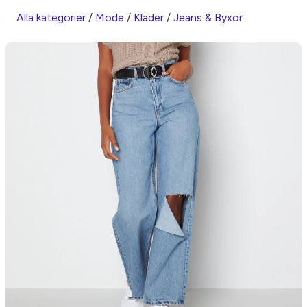
Alla kategorier
/
Mode
/
Kläder
/
Jeans & Byxor