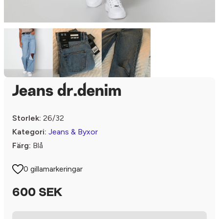
Jeans dr.denim
Storlek:
26/32
Kategori:
Jeans & Byxor
Färg:
Blå
0 gillamarkeringar
600 SEK