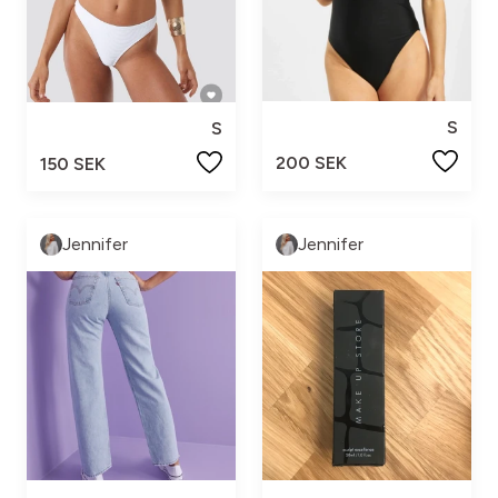
S
S
200 SEK
150 SEK
Jennifer
Jennifer