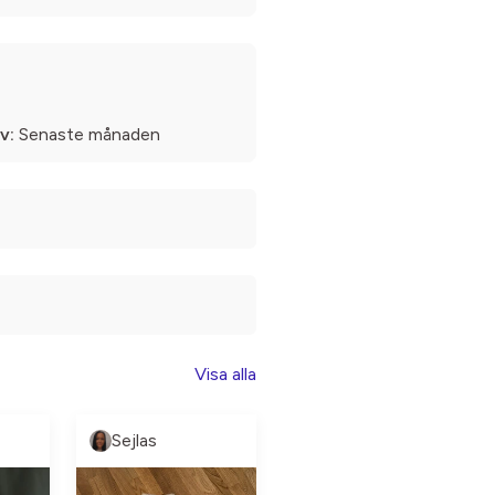
v:
Senaste månaden
Visa alla
Sejlas