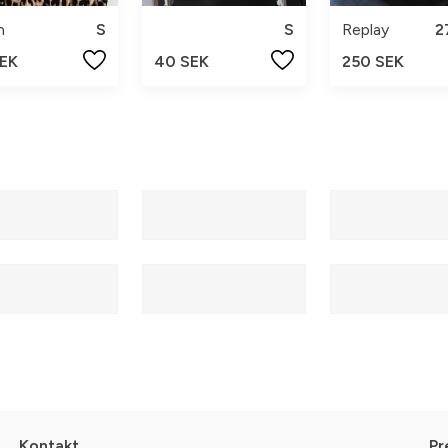
n
S
S
Replay
2
SEK
40 SEK
250 SEK
Kontakt
Pr