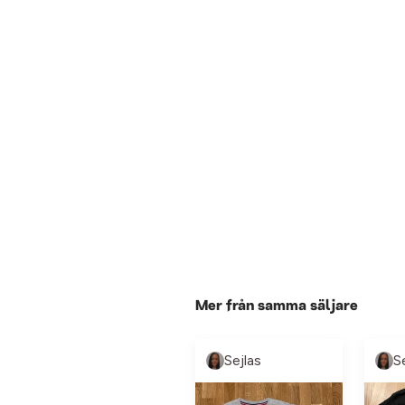
Mer från samma säljare
Sejlas
S