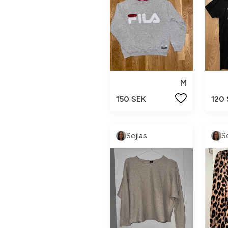
M
150 SEK
120
Sejlas
S