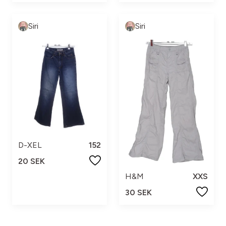
Siri
Siri
D-XEL
152
20 SEK
H&M
XXS
30 SEK