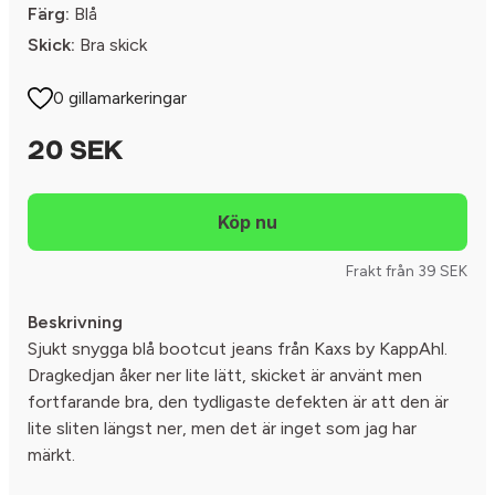
Färg:
Blå
Skick:
Bra skick
0 gillamarkeringar
20 SEK
Frakt från 39 SEK
Beskrivning
Sjukt snygga blå bootcut jeans från Kaxs by KappAhl.
Dragkedjan åker ner lite lätt, skicket är använt men
fortfarande bra, den tydligaste defekten är att den är
lite sliten längst ner, men det är inget som jag har
märkt.