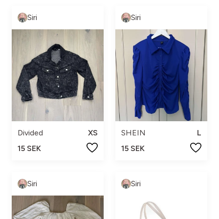
Siri
Siri
Divided
XS
SHEIN
L
15 SEK
15 SEK
Siri
Siri