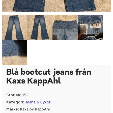
Blå bootcut jeans från
Kaxs KappAhl
Storlek:
152
Kategori:
Jeans & Byxor
Märke:
Kaxs by KappAhl