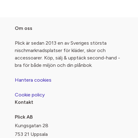
Om oss
Plick är sedan 2013 en av Sveriges största
nischmarknadsplatser för kläder, skor och
accessoarer. Köp, sälj & upptäck second-hand -
bra för både miljön och din plånbok.
Hantera cookies
Cookie policy
Kontakt
Plick AB
Kungsgatan 28
753 21 Uppsala