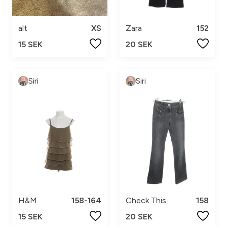
alt
XS
Zara
152
15 SEK
20 SEK
Siri
Siri
H&M
158-164
Check This
158
15 SEK
20 SEK