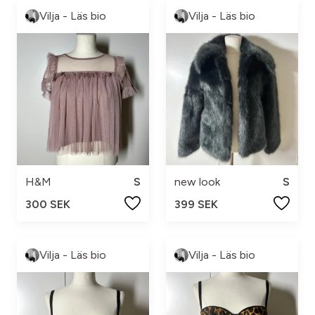
Vilja - Läs bio
Vilja - Läs bio
H&M
S
new look
S
300 SEK
399 SEK
Vilja - Läs bio
Vilja - Läs bio