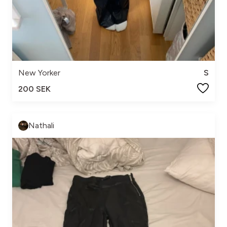
New Yorker
S
200 SEK
Nathali