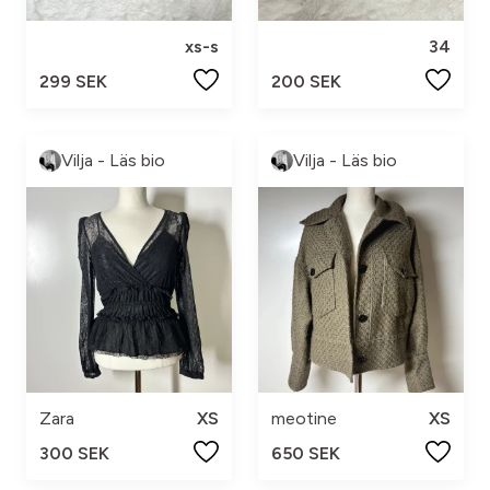
xs-s
34
299 SEK
200 SEK
Vilja - Läs bio
Vilja - Läs bio
Zara
XS
meotine
XS
300 SEK
650 SEK