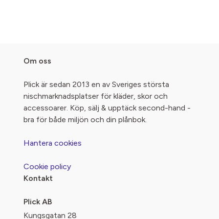
Om oss
Plick är sedan 2013 en av Sveriges största
nischmarknadsplatser för kläder, skor och
accessoarer. Köp, sälj & upptäck second-hand -
bra för både miljön och din plånbok.
Hantera cookies
Cookie policy
Kontakt
Plick AB
Kungsgatan 28