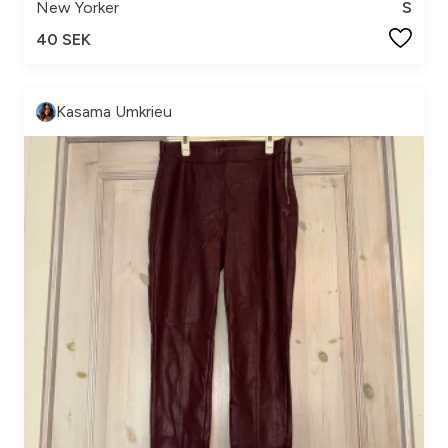
New Yorker
S
40 SEK
Kasama Umkrieu