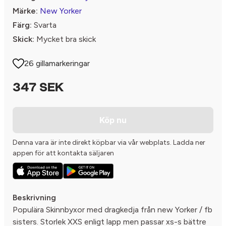
Märke:
New Yorker
Färg:
Svarta
Skick:
Mycket bra skick
26 gillamarkeringar
347 SEK
Köp nu
Denna vara är inte direkt köpbar via vår webplats. Ladda ner
appen för att kontakta säljaren
Beskrivning
Populära Skinnbyxor med dragkedja från new Yorker / fb
sisters. Storlek XXS enligt lapp men passar xs-s bättre