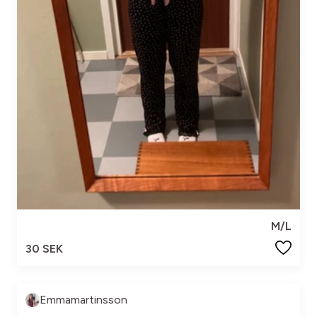
M/L
30 SEK
Emmamartinsson