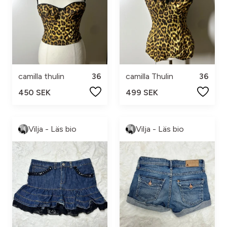
camilla thulin
36
camilla Thulin
36
450 SEK
499 SEK
Vilja - Läs bio
Vilja - Läs bio