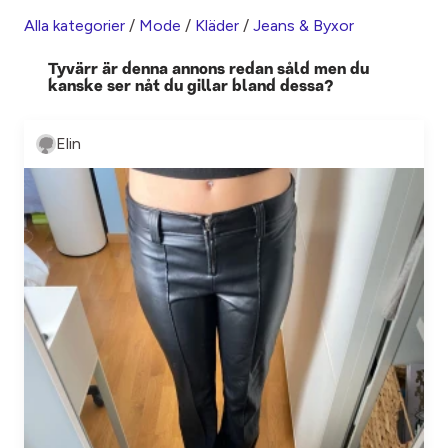
Alla kategorier
/
Mode
/
Kläder
/
Jeans & Byxor
Tyvärr är denna annons redan såld men du
kanske ser nåt du gillar bland dessa?
Elin