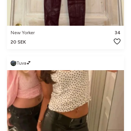
New Yorker
34
20 SEK
Tuva💕