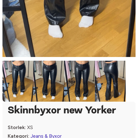
Skinnbyxor new Yorker
Storlek:
XS
Kategori:
Jeans & Byxor