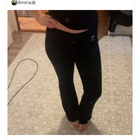
Amina🎀