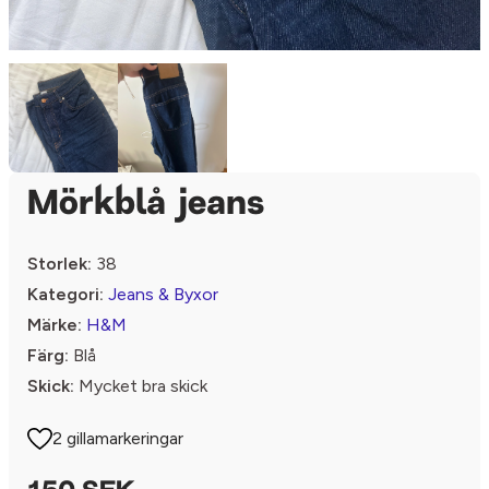
Mörkblå jeans
Storlek:
38
Kategori:
Jeans & Byxor
Märke:
H&M
Färg:
Blå
Skick:
Mycket bra skick
2 gillamarkeringar