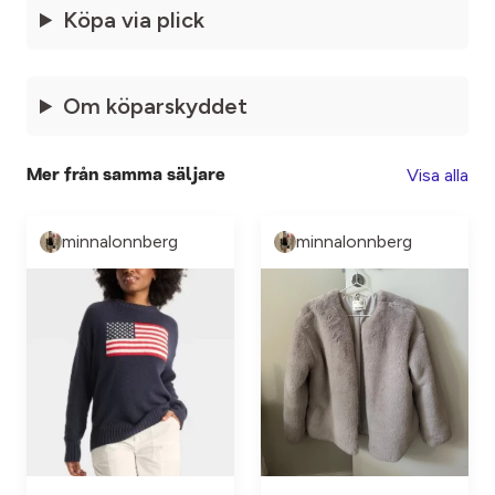
Köpa via plick
Om köparskyddet
Visa alla
Mer från samma säljare
minnalonnberg
minnalonnberg