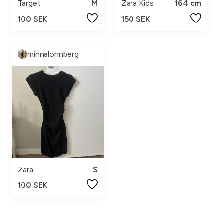
Target
M
Zara Kids
164 cm
100 SEK
150 SEK
minnalonnberg
Zara
S
100 SEK