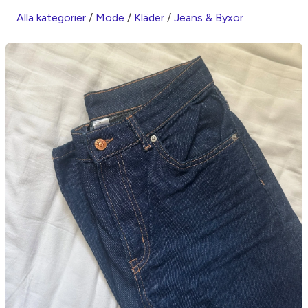
Alla kategorier
/
Mode
/
Kläder
/
Jeans & Byxor