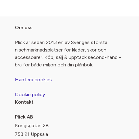
Om oss
Plick är sedan 2013 en av Sveriges största
nischmarknadsplatser för kläder, skor och
accessoarer. Köp, sälj & upptäck second-hand -
bra för både miljön och din plånbok.
Hantera cookies
Cookie policy
Kontakt
Plick AB
Kungsgatan 28
753 21 Uppsala