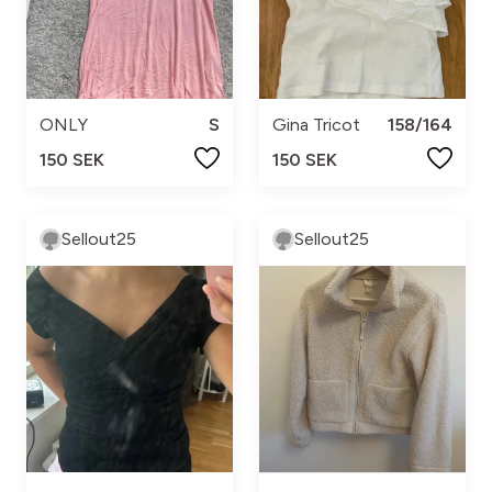
ONLY
S
Gina Tricot
158/164
150 SEK
150 SEK
Sellout25
Sellout25