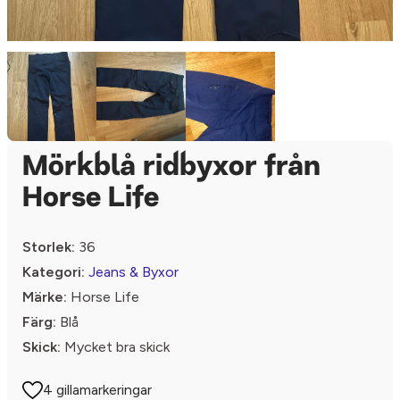
Mörkblå ridbyxor från
Horse Life
Storlek:
36
Kategori:
Jeans & Byxor
Märke:
Horse Life
Färg:
Blå
Skick:
Mycket bra skick
4 gillamarkeringar