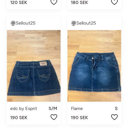
120 SEK
180 SEK
Sellout25
Sellout25
edc by Esprit
S/M
Flame
S
190 SEK
190 SEK