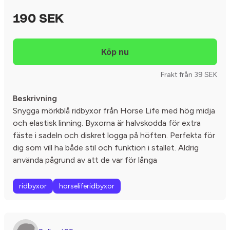
190 SEK
Frakt från 39 SEK
Beskrivning
Snygga mörkblå ridbyxor från Horse Life med hög midja
och elastisk linning. Byxorna är halvskodda för extra
fäste i sadeln och diskret logga på höften. Perfekta för
dig som vill ha både stil och funktion i stallet. Aldrig
använda pågrund av att de var för långa
ridbyxor
horseliferidbyxor