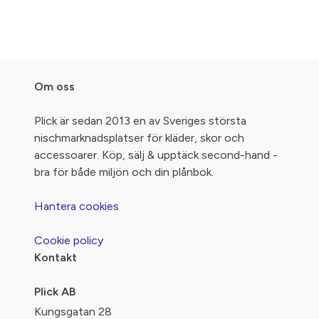
Om oss
Plick är sedan 2013 en av Sveriges största
nischmarknadsplatser för kläder, skor och
accessoarer. Köp, sälj & upptäck second-hand -
bra för både miljön och din plånbok.
Hantera cookies
Cookie policy
Kontakt
Plick AB
Kungsgatan 28