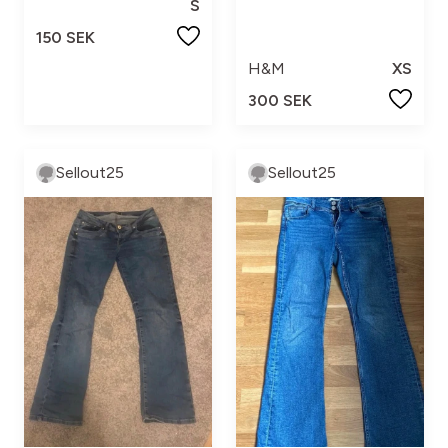
S
150 SEK
H&M
XS
300 SEK
Sellout25
Sellout25