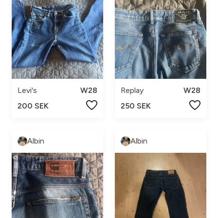
Levi's
W28
Replay
W28
200 SEK
250 SEK
Albin
Albin