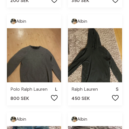
200 SEK
350 SEK
Albin
Albin
Polo Ralph Lauren
L
Ralph Lauren
S
800 SEK
450 SEK
Albin
Albin