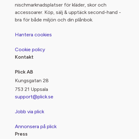
nischmarknadsplatser för kläder, skor och
accessoarer. Köp, sälj & upptäck second-hand -
bra för både miljön och din plånbok.
Hantera cookies
Cookie policy
Kontakt
Plick AB
Kungsgatan 28
753 21 Uppsala
support@plick.se
Jobb via plick
Annonsera på plick
Press