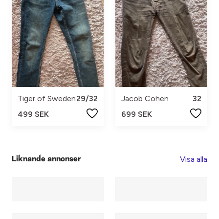
Tiger of Sweden
29/32
Jacob Cohen
32
499 SEK
699 SEK
Visa alla
Liknande annonser