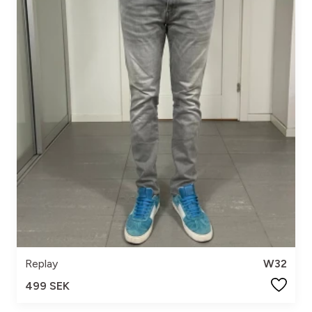
Replay
W32
499 SEK