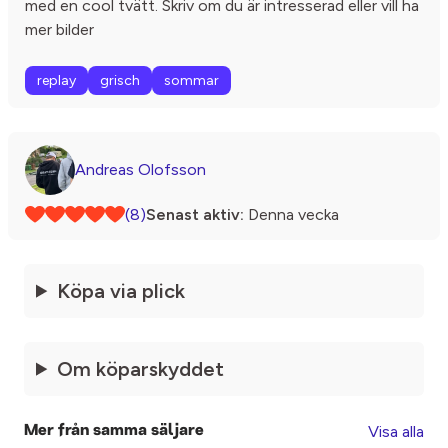
med en cool tvätt. Skriv om du är intresserad eller vill ha
mer bilder
replay
grisch
sommar
Andreas Olofsson
(8)
Senast aktiv:
Denna vecka
Köpa via plick
Om köparskyddet
Visa alla
Mer från samma säljare