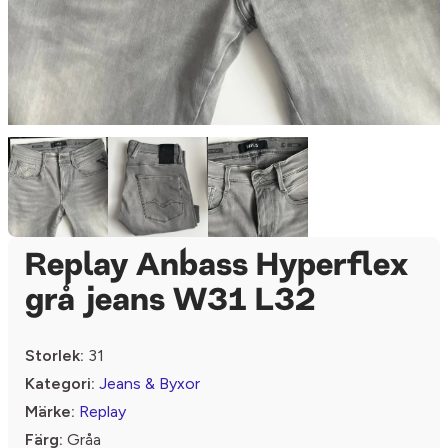
Replay Anbass Hyperflex
grå jeans W31 L32
Storlek:
31
Kategori:
Jeans & Byxor
Märke:
Replay
Färg:
Gråa