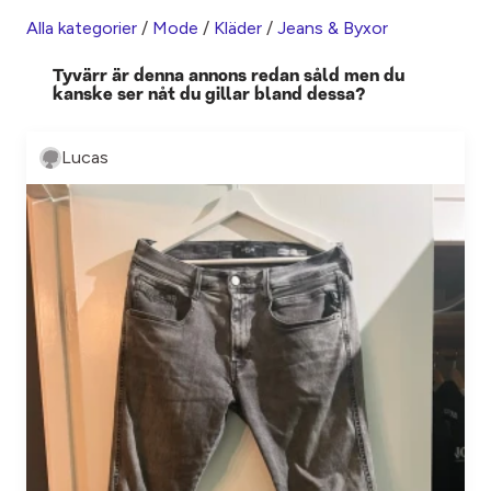
Alla kategorier
/
Mode
/
Kläder
/
Jeans & Byxor
Tyvärr är denna annons redan såld men du
kanske ser nåt du gillar bland dessa?
Lucas