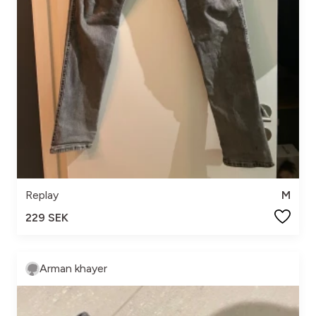
Replay
M
229 SEK
Arman khayer