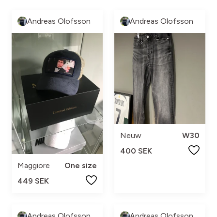
Andreas Olofsson
Andreas Olofsson
Neuw
W30
400 SEK
Maggiore
One size
449 SEK
Andreas Olofsson
Andreas Olofsson