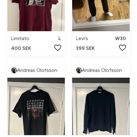
Limitato
L
Levi's
W30
400 SEK
399 SEK
Andreas Olofsson
Andreas Olofsson