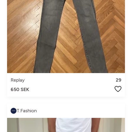
Replay
29
650 SEK
T.Fashion