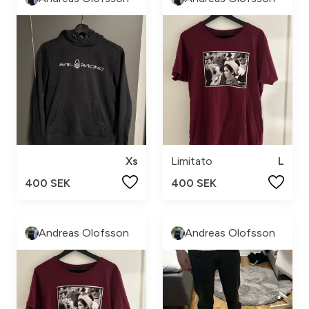
Xs
Limitato
L
400 SEK
400 SEK
Andreas Olofsson
Andreas Olofsson