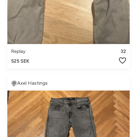
Replay
32
525 SEK
Axel Hastings