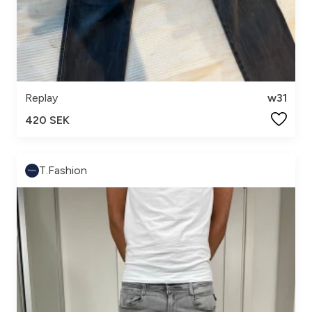
Replay
w31
420 SEK
T.Fashion