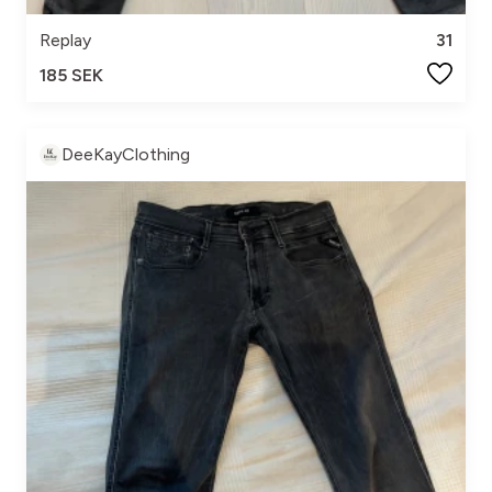
Replay
31
185 SEK
DeeKayClothing