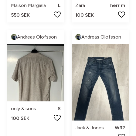
Maison Margiela
L
Zara
herr m
550 SEK
100 SEK
Andreas Olofsson
Andreas Olofsson
only & sons
S
100 SEK
Jack & Jones
W32