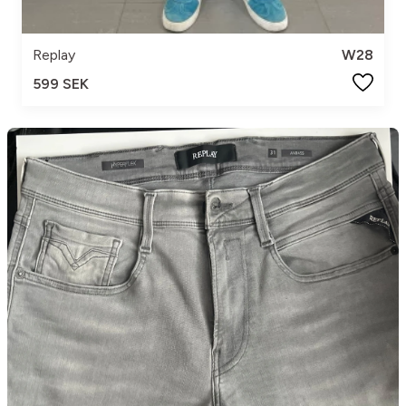
Replay
W28
599 SEK