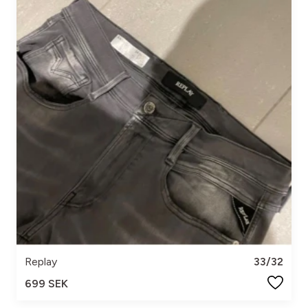
Replay
33/32
699 SEK