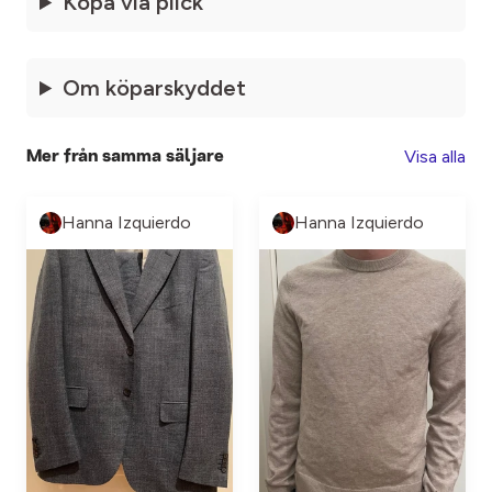
Köpa via plick
Om köparskyddet
Visa alla
Mer från samma säljare
Hanna Izquierdo
Hanna Izquierdo