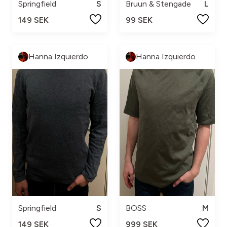
Springfield
S
Bruun & Stengade
L
149 SEK
99 SEK
Hanna Izquierdo
Hanna Izquierdo
Springfield
S
BOSS
M
149 SEK
999 SEK