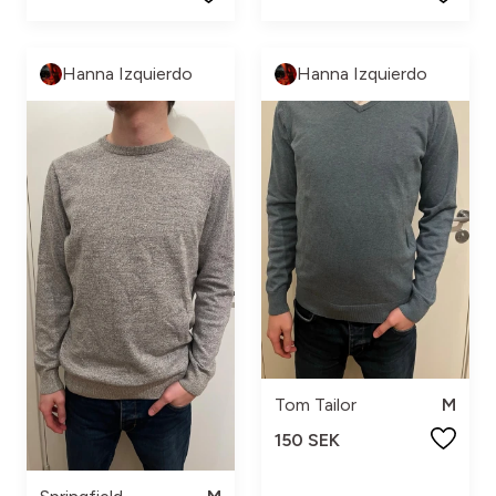
Hanna Izquierdo
Hanna Izquierdo
Tom Tailor
M
150 SEK