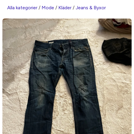
Alla kategorier
/
Mode
/
Kläder
/
Jeans & Byxor