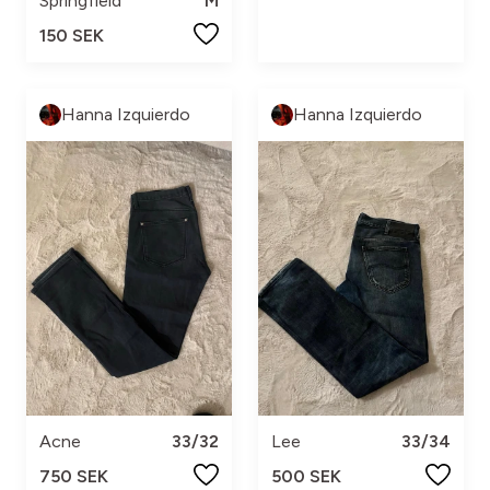
Springfield
M
150 SEK
Hanna Izquierdo
Hanna Izquierdo
Acne
33/32
Lee
33/34
750 SEK
500 SEK