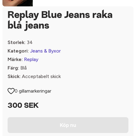
Replay Blue Jeans raka
blå jeans
Storlek:
34
Kategori:
Jeans & Byxor
Märke:
Replay
Färg:
Blå
Skick:
Acceptabelt skick
0 gillamarkeringar
300 SEK
Köp nu