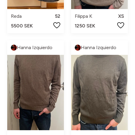
Reda
52
Filippa K
XS
5500 SEK
1250 SEK
Hanna Izquierdo
Hanna Izquierdo