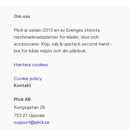
Om oss
Plick är sedan 2013 en av Sveriges största
nischmarknadsplatser för kläder, skor och
accessoarer. Köp, sälj & upptäck second-hand -
bra för både miljön och din plånbok.
Hantera cookies
Cookie policy
Kontakt
Plick AB
Kungsgatan 28
753 21 Uppsala
support@plick.se