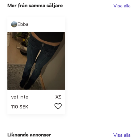
Visa alla
Mer från samma säljare
Ebba
vet inte
XS
110 SEK
Visa alla
Liknande annonser