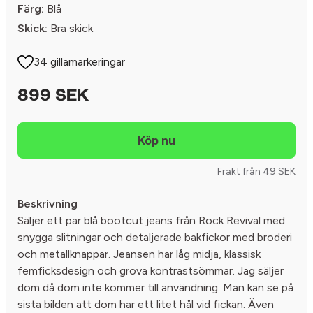
Färg:
Blå
Skick:
Bra skick
34 gillamarkeringar
899 SEK
Frakt från 49 SEK
Beskrivning
Säljer ett par blå bootcut jeans från Rock Revival med
snygga slitningar och detaljerade bakfickor med broderi
och metallknappar. Jeansen har låg midja, klassisk
femficksdesign och grova kontrastsömmar. Jag säljer
dom då dom inte kommer till användning. Man kan se på
sista bilden att dom har ett litet hål vid fickan. Även