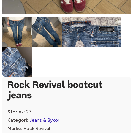
Rock Revival bootcut
jeans
Storlek:
27
Kategori:
Jeans & Byxor
Märke:
Rock Revival