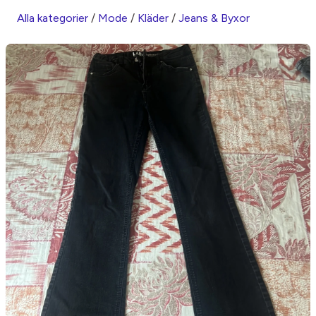
Alla kategorier
/
Mode
/
Kläder
/
Jeans & Byxor