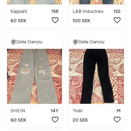
Kappahl
158
LAB Industries
152
60 SEK
100 SEK
Delia Ganciu
Delia Ganciu
SHEIN
14Y
Tridri
M
60 SEK
20 SEK