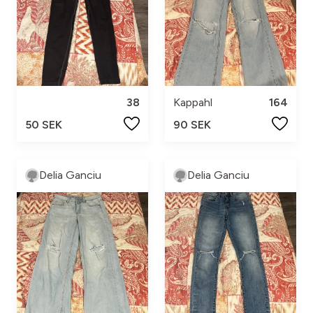
38
Kappahl
164
50 SEK
90 SEK
Delia Ganciu
Delia Ganciu