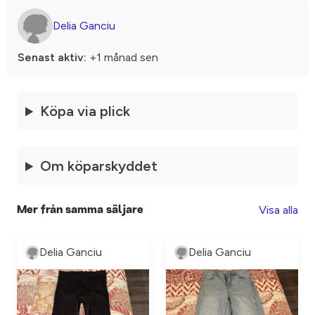
Delia Ganciu
Senast aktiv:
+1 månad sen
Köpa via plick
Om köparskyddet
Visa alla
Mer från samma säljare
Delia Ganciu
Delia Ganciu