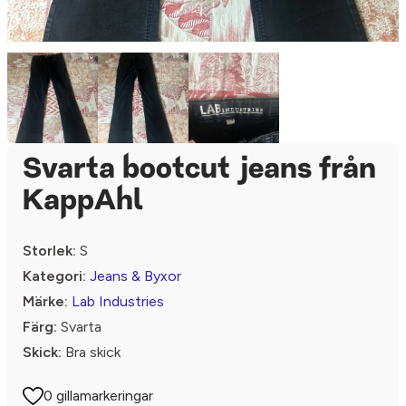
Svarta bootcut jeans från
KappAhl
Storlek:
S
Kategori:
Jeans & Byxor
Märke:
Lab Industries
Färg:
Svarta
Skick:
Bra skick
0 gillamarkeringar