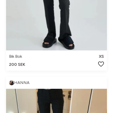
Bik Bok
XS
200 SEK
HANNA