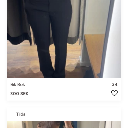
Bik Bok
34
300 SEK
Tilda