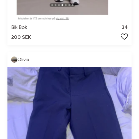
Bik Bok
34
200 SEK
Olivia