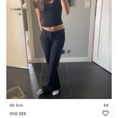
Bik Bok
34
300 SEK