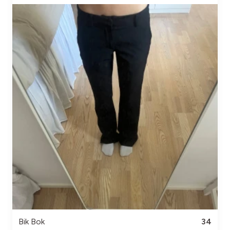
Bik Bok
34