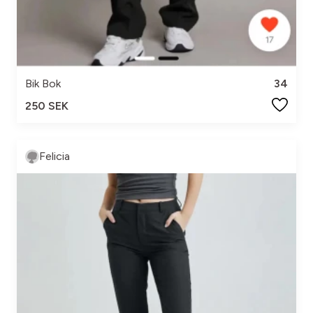
Bik Bok
34
250 SEK
Felicia