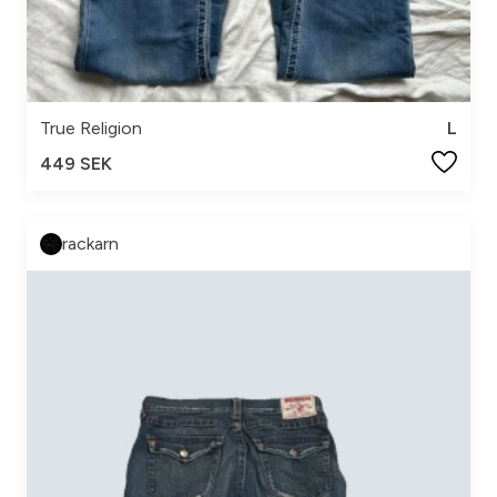
True Religion
L
449 SEK
rackarn