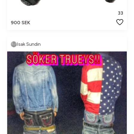
33
900 SEK
Isak Sundin