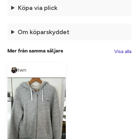
Köpa via plick
Om köparskyddet
Visa alla
Mer från samma säljare
twn