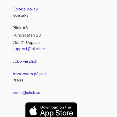
Cookie policy
Kontakt
Plick AB
Kungsgatan 28
753 21 Uppsala
support@plick.se
Jobb via plick
Annonsera på plick
Press
press@plick.se