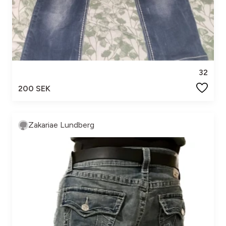
32
200 SEK
Zakariae Lundberg