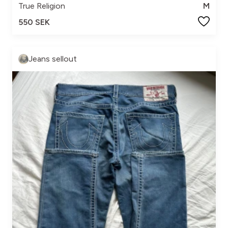
True Religion
M
550 SEK
Jeans sellout