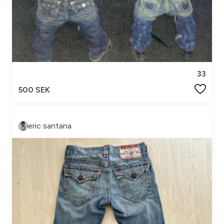
33
500 SEK
eric santana