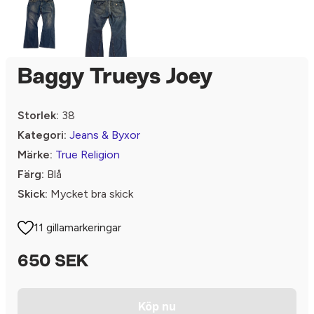
Baggy Trueys Joey
Storlek:
38
Kategori:
Jeans & Byxor
Märke:
True Religion
Färg:
Blå
Skick:
Mycket bra skick
11 gillamarkeringar
650 SEK
Köp nu