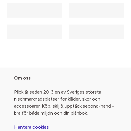
Om oss
Plick är sedan 2013 en av Sveriges största
nischmarknadsplatser för kläder, skor och
accessoarer. Köp, sälj & upptäck second-hand -
bra för både miljön och din plånbok.
Hantera cookies