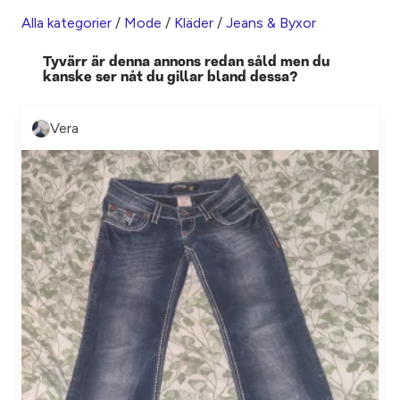
Alla kategorier
/
Mode
/
Kläder
/
Jeans & Byxor
Tyvärr är denna annons redan såld men du
kanske ser nåt du gillar bland dessa?
Vera