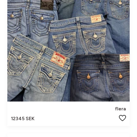
flera
12345 SEK