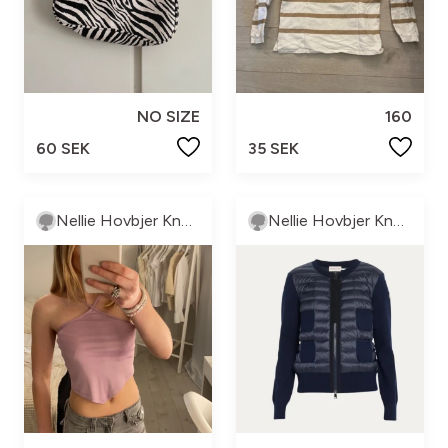
NO SIZE
160
60 SEK
35 SEK
Nellie Hovbjer Knutsson
Nellie Hovbjer Knutsson