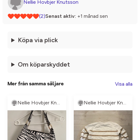
Nellie Hovbjer Knutsson
(2)
Senast aktiv:
+1 månad sen
Köpa via plick
Om köparskyddet
Visa alla
Mer från samma säljare
Nellie Hovbjer Knutsson
Nellie Hovbjer Knutsson