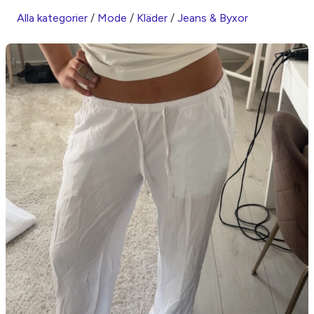
Alla kategorier
/
Mode
/
Kläder
/
Jeans & Byxor