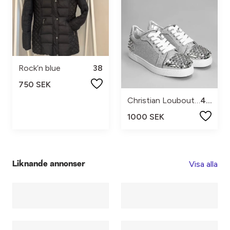
Rock’n blue
38
750 SEK
Christian Louboutin
40
1000 SEK
Visa alla
Liknande annonser