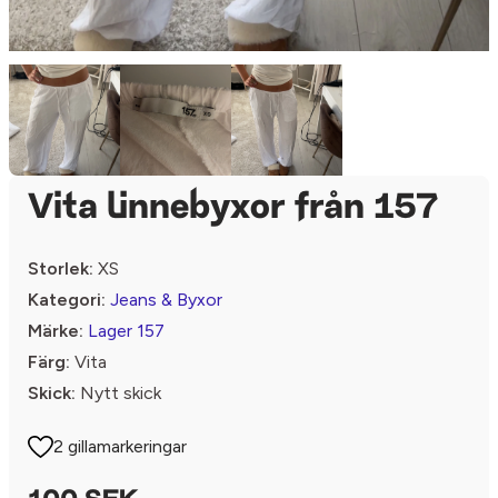
Vita linnebyxor från 157
Storlek:
XS
Kategori:
Jeans & Byxor
Märke:
Lager 157
Färg:
Vita
Skick:
Nytt skick
2 gillamarkeringar