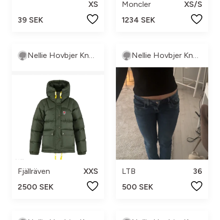
XS
Moncler
XS/S
39 SEK
1234 SEK
Nellie Hovbjer Knutsson
Nellie Hovbjer Knutsson
Fjällräven
XXS
LTB
36
2500 SEK
500 SEK