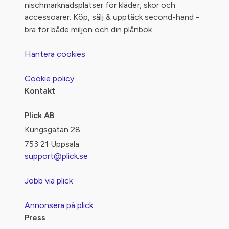
nischmarknadsplatser för kläder, skor och
accessoarer. Köp, sälj & upptäck second-hand -
bra för både miljön och din plånbok.
Hantera cookies
Cookie policy
Kontakt
Plick AB
Kungsgatan 28
753 21 Uppsala
support@plick.se
Jobb via plick
Annonsera på plick
Press