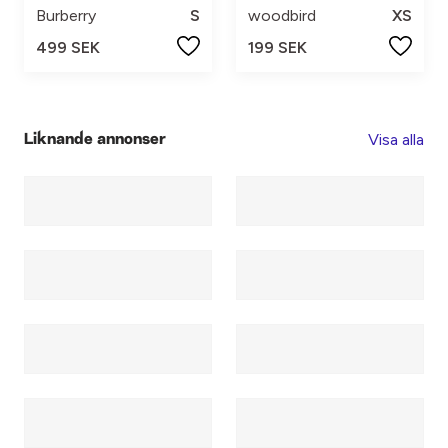
Burberry
S
woodbird
XS
499 SEK
199 SEK
Visa alla
Liknande annonser