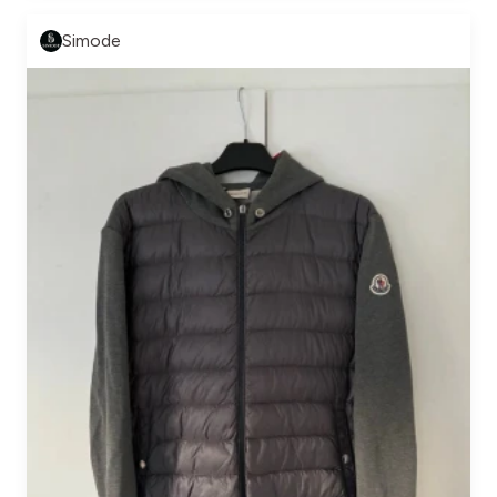
Simode