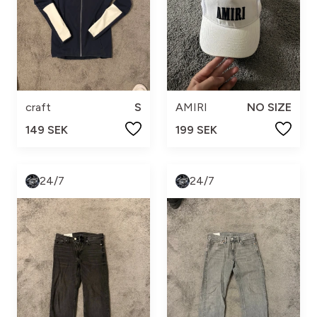
craft
S
AMIRI
NO SIZE
149 SEK
199 SEK
24/7
24/7