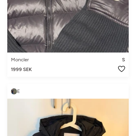
Moncler
S
1999 SEK
E