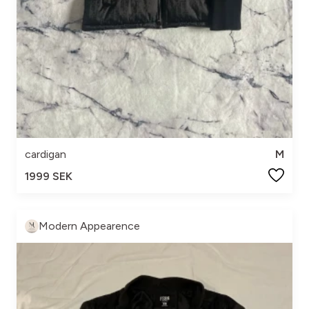
cardigan
M
1999 SEK
Modern Appearence