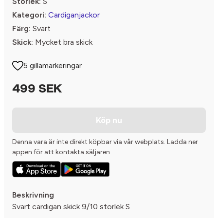
Storlek:
S
Kategori:
Cardiganjackor
Färg:
Svart
Skick:
Mycket bra skick
5 gillamarkeringar
499 SEK
Köp nu
Denna vara är inte direkt köpbar via vår webplats. Ladda ner
appen för att kontakta säljaren
Beskrivning
Svart cardigan skick 9/10 storlek S