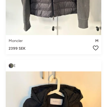
Moncler
M
2399 SEK
E