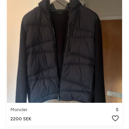
Moncler
S
2200 SEK