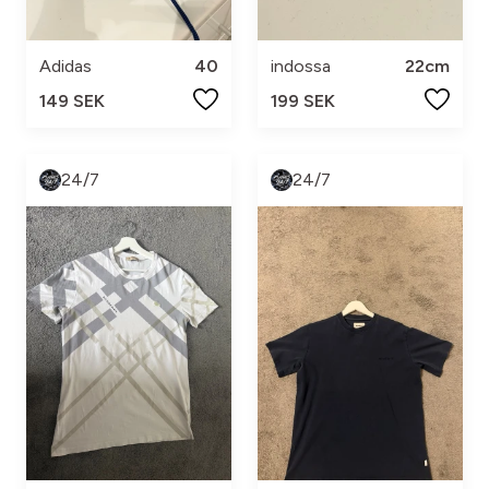
Adidas
40
indossa
22cm
149 SEK
199 SEK
24/7
24/7