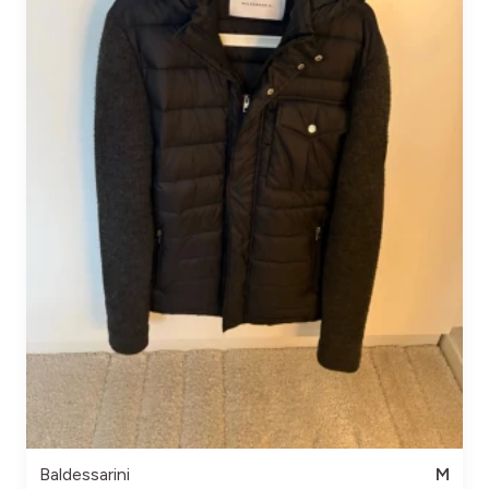
Baldessarini
M