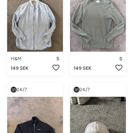
H&M
S
S
149 SEK
149 SEK
24/7
24/7