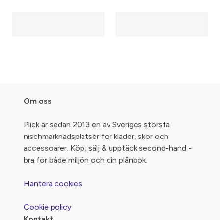
Om oss
Plick är sedan 2013 en av Sveriges största
nischmarknadsplatser för kläder, skor och
accessoarer. Köp, sälj & upptäck second-hand -
bra för både miljön och din plånbok.
Hantera cookies
Cookie policy
Kontakt