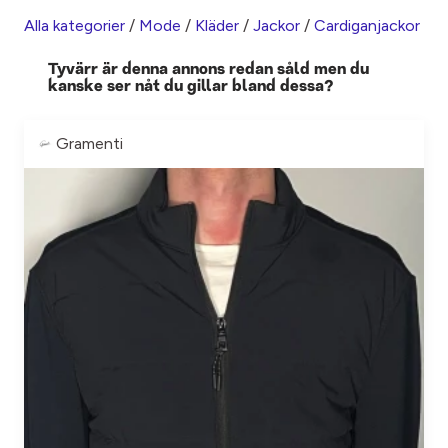
Alla kategorier
/
Mode
/
Kläder
/
Jackor
/
Cardiganjackor
Tyvärr är denna annons redan såld men du
kanske ser nåt du gillar bland dessa?
Gramenti