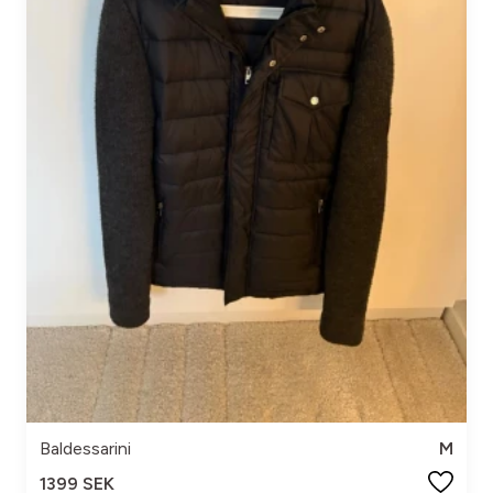
Baldessarini
M
1399 SEK