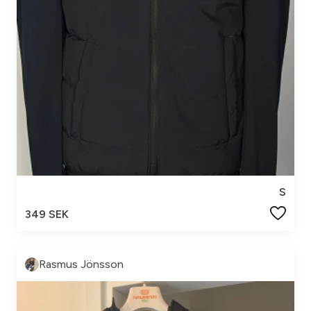
S
349 SEK
Rasmus Jönsson