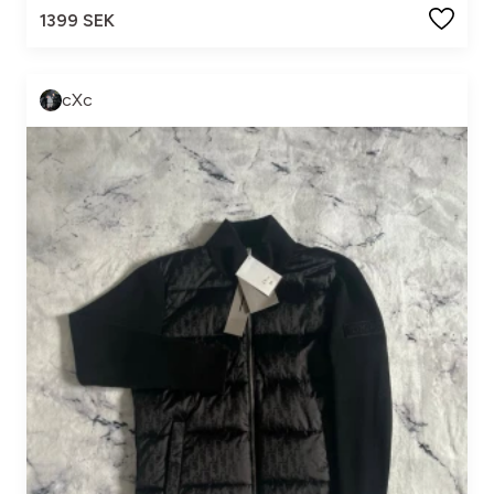
1399 SEK
cXc