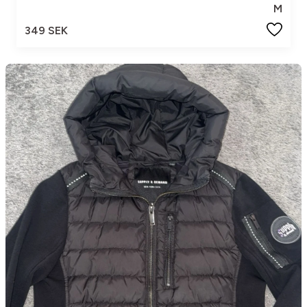
M
349 SEK