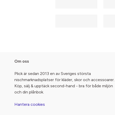
Om oss
Plick är sedan 2013 en av Sveriges största
nischmarknadsplatser för kläder, skor och accessoarer.
Köp, sälj & upptäck second-hand - bra för både miljön
och din plånbok.
Hantera cookies