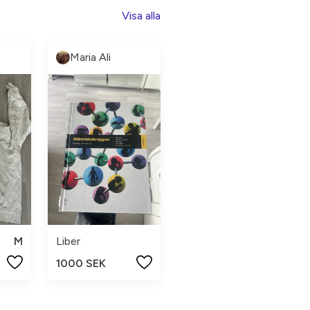
Visa alla
Maria Ali
M
Liber
1000 SEK