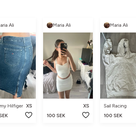
aria Ali
Maria Ali
Maria Ali
y Hilfiger
XS
XS
Sail Racing
 SEK
100 SEK
100 SEK