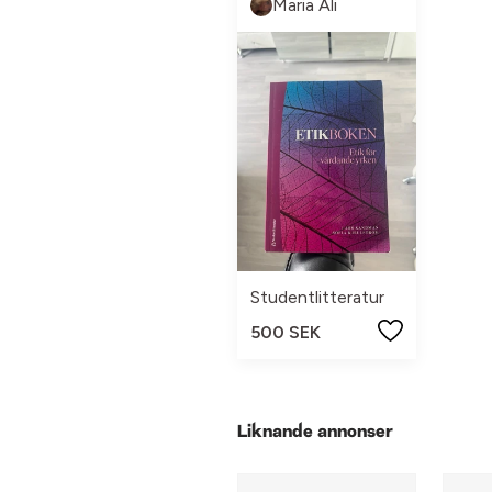
Maria Ali
Studentlitteratur
500 SEK
Liknande annonser