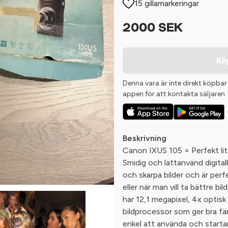
15 gillamarkeringar
2000 SEK
Kö
Denna vara är inte direkt köpbar
appen för att kontakta säljaren
Beskrivning
Canon IXUS 105 = Perfekt lite
Smidig och lättanvänd digital
och skarpa bilder och är perf
eller när man vill ta bättre b
har 12,1 megapixel, 4x opti
bildprocessor som ger bra fär
enkel att använda och startar