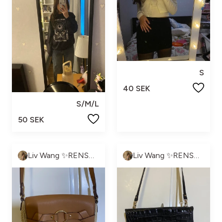
S
40 SEK
S/M/L
50 SEK
Liv Wang ✨RENSNING PÅGÅR✨
Liv Wang ✨RENSNING PÅGÅR✨