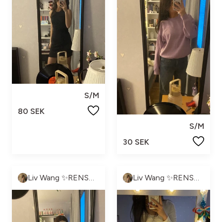
S/M
80 SEK
S/M
30 SEK
Liv Wang ✨RENSNING PÅGÅR✨
Liv Wang ✨RENSNING PÅGÅR✨