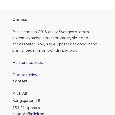
Om oss
Plick är sedan 2013 en av Sveriges största
nischmarknadsplatser för kläder, skor och
accessoarer. Köp, sälj & upptäck second-hand -
bra för både miljön och din plånbok.
Hantera cookies
Cookie policy
Kontakt
Plick AB
Kungsgatan 28
753 21 Uppsala
support@plick.se