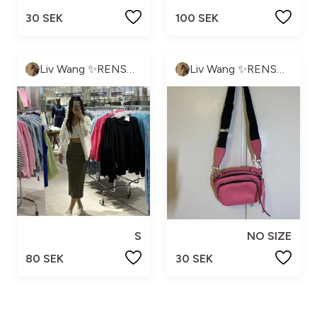
30 SEK
100 SEK
Liv Wang ✨RENSNING PÅGÅR✨
Liv Wang ✨RENSNING PÅGÅR✨
S
NO SIZE
80 SEK
30 SEK