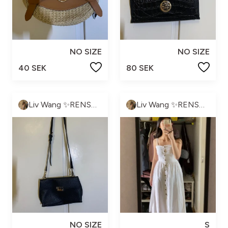
NO SIZE
NO SIZE
40 SEK
80 SEK
Liv Wang ✨RENSNING PÅGÅR✨
Liv Wang ✨RENSNING PÅGÅR✨
NO SIZE
S